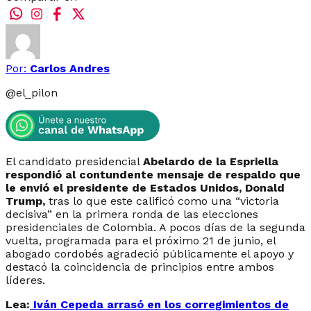
Por:
Carlos Andres
@
el_pilon
El candidato presidencial
Abelardo de la Espriella
respondió al contundente mensaje de respaldo que
le envió el presidente de Estados Unidos, Donald
Trump,
tras lo que este calificó como una “victoria
decisiva” en la primera ronda de las elecciones
presidenciales de Colombia. A pocos días de la segunda
vuelta, programada para el próximo 21 de junio, el
abogado cordobés agradeció públicamente el apoyo y
destacó la coincidencia de principios entre ambos
líderes.
Lea:
Iván Cepeda arrasó en los corregimientos de