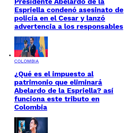
Presidente Abelardo de la
Espriella condenó asesinato de
policía en el Cesar y lanzó
advertencia a los responsables
COLOMBIA
¿Qué es el impuesto al
patrimonio que eliminará
Abelardo de la Espriella? así
funciona este tributo en
Colombia