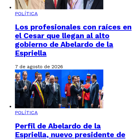
POLÍTICA
Los profesionales con raíces en
el Cesar que llegan al alto
gobierno de Abelardo de la
Espriella
7 de agosto de 2026
POLÍTICA
Perfil de Abelardo de la
Espriella, nuevo presidente de