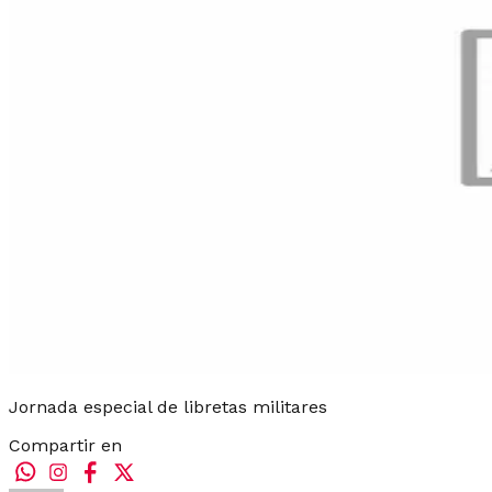
Jornada especial de libretas militares
Compartir en