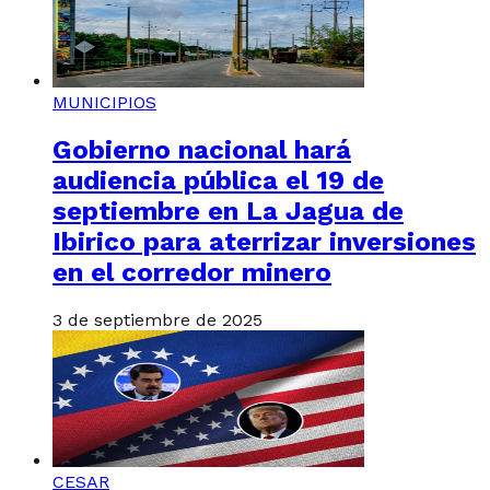
MUNICIPIOS
Gobierno nacional hará
audiencia pública el 19 de
septiembre en La Jagua de
Ibirico para aterrizar inversiones
en el corredor minero
3 de septiembre de 2025
CESAR