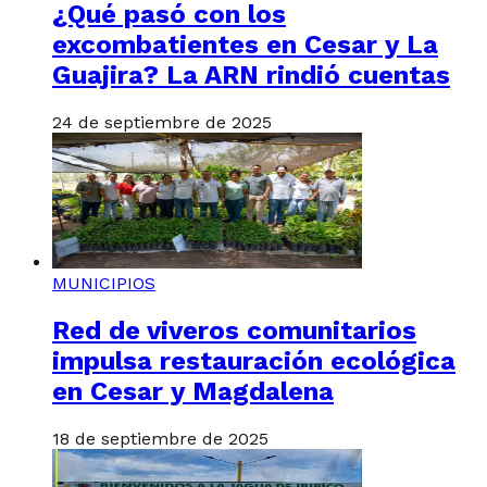
¿Qué pasó con los
excombatientes en Cesar y La
Guajira? La ARN rindió cuentas
24 de septiembre de 2025
MUNICIPIOS
Red de viveros comunitarios
impulsa restauración ecológica
en Cesar y Magdalena
18 de septiembre de 2025