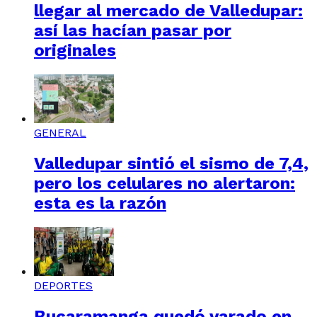
llegar al mercado de Valledupar:
así las hacían pasar por
originales
GENERAL
Valledupar sintió el sismo de 7,4,
pero los celulares no alertaron:
esta es la razón
DEPORTES
Bucaramanga quedó varado en