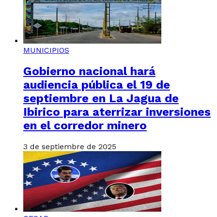
MUNICIPIOS
Gobierno nacional hará
audiencia pública el 19 de
septiembre en La Jagua de
Ibirico para aterrizar inversiones
en el corredor minero
3 de septiembre de 2025