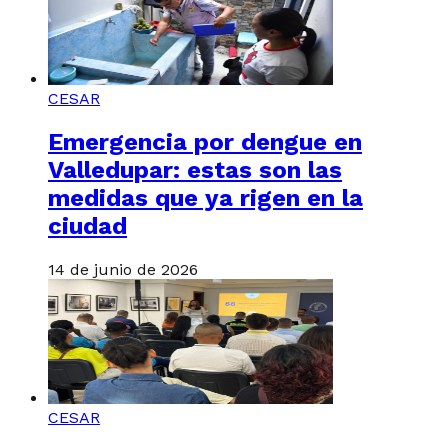
CESAR
Emergencia por dengue en
Valledupar: estas son las
medidas que ya rigen en la
ciudad
14 de junio de 2026
CESAR