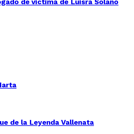
ogado de víctima de Luisra Solano
Marta
ue de la Leyenda Vallenata