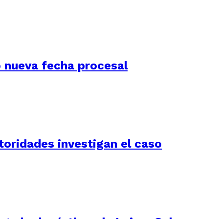
jó nueva fecha procesal
utoridades investigan el caso