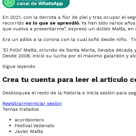
En 2021, con la derrota a flor de piel y tras ocupar el se
recorrido
es lo que se aprendió
. Ya han sido varios añ
que vuelva a presentarme”,
expresó un dolido Matta, en
Era un adiós a la corona con la cual soñó desde niño. Tir
‘El Pollo’ Matta, oriundo de Santa Marta, llevaba década 
Desde 2008, inició su lucha por el máximo galardón y al
Sigue leyendo
Crea tu cuenta para leer el artículo 
Desbloquea el resto de la historia e inicia sesión para se
Registrarme
Iniciar sesión
Temas tratados
acordeonero
Festival Vallenato
Javier Matta