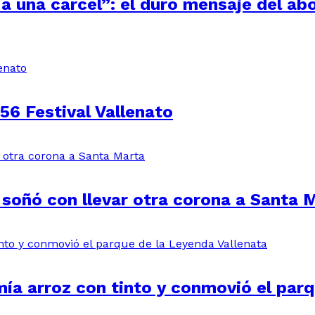
a una cárcel”: el duro mensaje del ab
56 Festival Vallenato
 soñó con llevar otra corona a Santa 
ía arroz con tinto y conmovió el parq