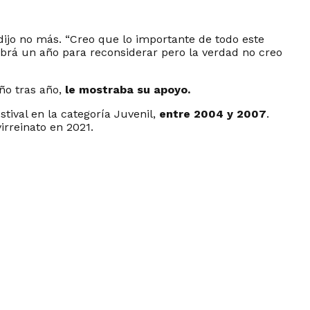
 dijo no más.
“Creo que lo importante de todo este
abrá un año para reconsiderar pero la verdad no creo
ño tras año,
le mostraba su apoyo.
tival en la categoría Juvenil,
entre 2004 y 2007
.
virreinato en 2021.