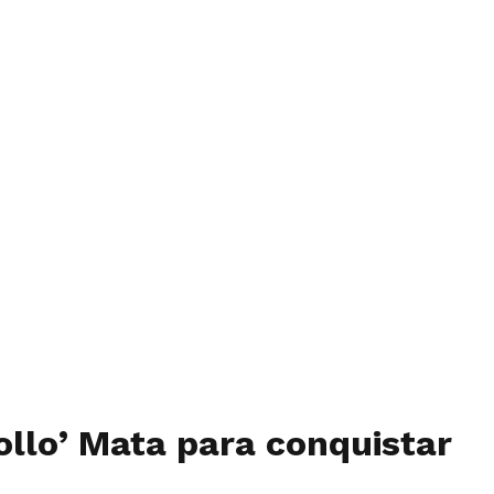
ollo’ Mata para conquistar