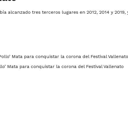
ía alcanzado tres terceros lugares en 2012, 2014 y 2019, y
lo’ Mata para conquistar la corona del Festival Vallenato