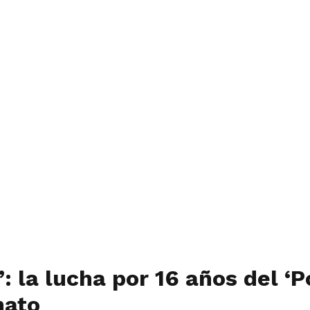
 la lucha por 16 años del ‘P
nato