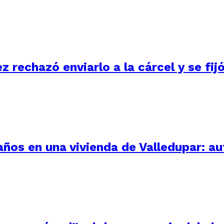
ez rechazó enviarlo a la cárcel y se fi
 años en una vivienda de Valledupar: a