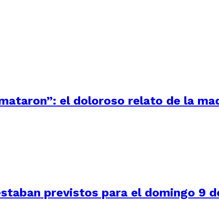
 mataron”: el doloroso relato de la m
staban previstos para el domingo 9 de