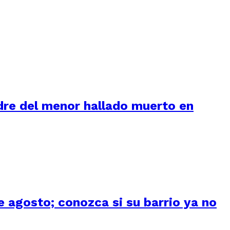
adre del menor hallado muerto en
 agosto; conozca si su barrio ya no