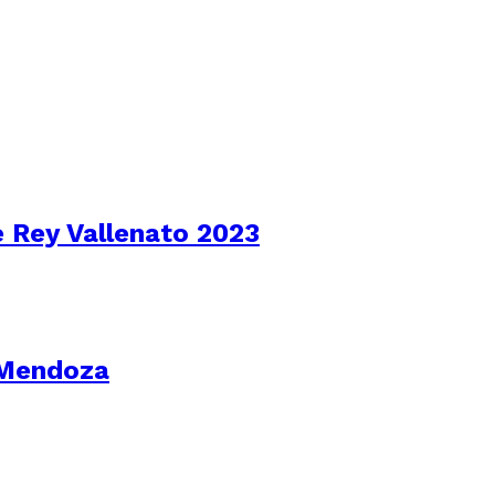
e Rey Vallenato 2023
 Mendoza