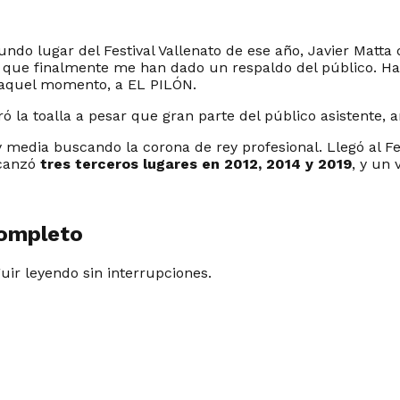
gundo lugar del Festival Vallenato de ese año, Javier Matta
os que finalmente me han dado un respaldo del público. H
 aquel momento, a EL PILÓN.
ó la toalla a pesar que gran parte del público asistente, a
y media buscando la corona de rey profesional. Llegó al Fes
canzó
tres terceros lugares en 2012, 2014 y 2019
, y un 
completo
guir leyendo sin interrupciones.