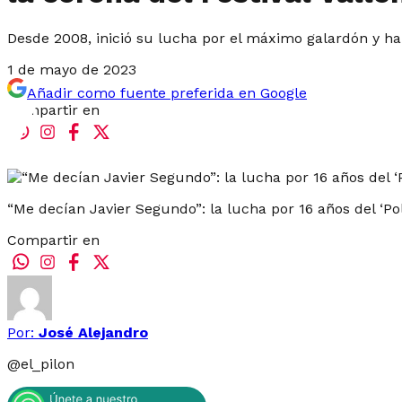
Desde 2008, inició su lucha por el máximo galardón y hab
1 de mayo de 2023
Añadir como fuente preferida en Google
Compartir en
“Me decían Javier Segundo”: la lucha por 16 años del ‘Pol
Compartir en
Por:
José Alejandro
@
el_pilon