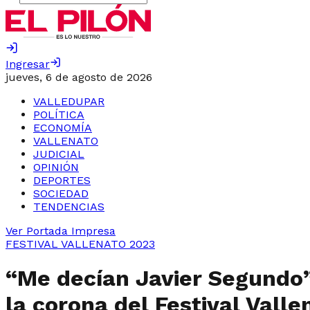
Ingresar
jueves, 6 de agosto de 2026
VALLEDUPAR
POLÍTICA
ECONOMÍA
VALLENATO
JUDICIAL
OPINIÓN
DEPORTES
SOCIEDAD
TENDENCIAS
Ver Portada Impresa
FESTIVAL VALLENATO 2023
“Me decían Javier Segundo”:
la corona del Festival Valle