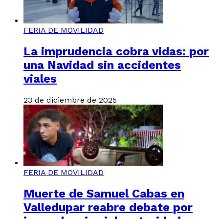
FERIA DE MOVILIDAD
La imprudencia cobra vidas: por
una Navidad sin accidentes
viales
23 de diciembre de 2025
FERIA DE MOVILIDAD
Muerte de Samuel Cabas en
Valledupar reabre debate por