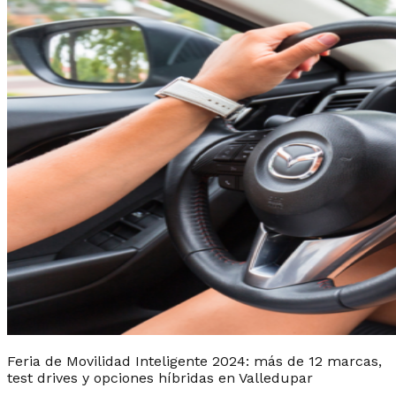
Feria de Movilidad Inteligente 2024: más de 12 marcas,
test drives y opciones híbridas en Valledupar