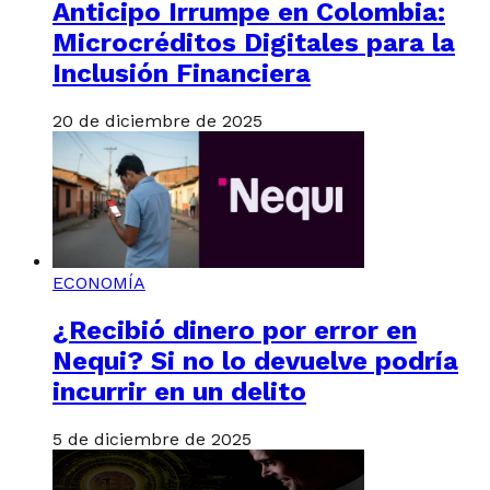
Anticipo Irrumpe en Colombia:
Microcréditos Digitales para la
Inclusión Financiera
20 de diciembre de 2025
ECONOMÍA
¿Recibió dinero por error en
Nequi? Si no lo devuelve podría
incurrir en un delito
5 de diciembre de 2025