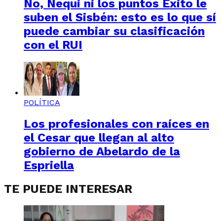
No, Nequi ni los puntos Éxito le
suben el Sisbén: esto es lo que sí
puede cambiar su clasificación
con el RUI
POLÍTICA
Los profesionales con raíces en
el Cesar que llegan al alto
gobierno de Abelardo de la
Espriella
TE PUEDE INTERESAR