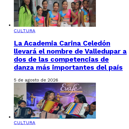
CULTURA
La Academia Carina Celedón
llevará el nombre de Valledupar a
dos de las competencias de
danza más importantes del país
5 de agosto de 2026
CULTURA