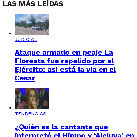
LAS MÁS LEÍDAS
JUDICIAL
Ataque armado en peaje La
Floresta fue repelido por el
Ejército: así está la vía en el
Cesar
TENDENCIAS
¿Quién es la cantante que
interpretó el Himno y ‘Aleluya’ en