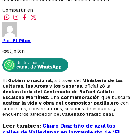
Compartir en
Por:
El Pilón
@
el_pilon
El
Gobierno nacional
, a través del
Ministerio de las
Culturas, las Artes y los Saberes
, oficializó la
declaratoria del Centenario de Rafael Calixto
Escalona Martínez
, una
conmemoración
que buscará
exaltar la vida y obra del compositor patillalero
con
conciertos, conversatorios, sesiones de escucha y
encuentros alrededor del
vallenato tradicional
.
Leer también:
Churo Díaz tiñó de azul las
calles de Valledupar en lanzamiento de ‘El