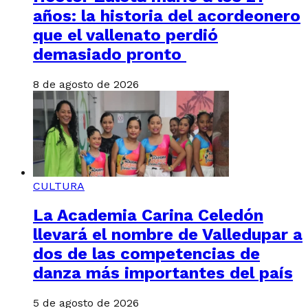
años: la historia del acordeonero
que el vallenato perdió
demasiado pronto
8 de agosto de 2026
CULTURA
La Academia Carina Celedón
llevará el nombre de Valledupar a
dos de las competencias de
danza más importantes del país
5 de agosto de 2026