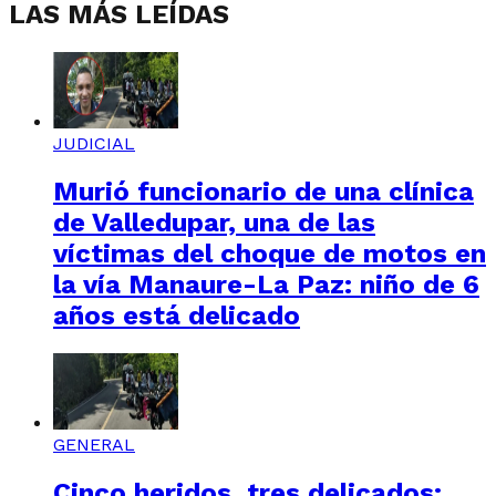
LAS MÁS LEÍDAS
JUDICIAL
Murió funcionario de una clínica
de Valledupar, una de las
víctimas del choque de motos en
la vía Manaure-La Paz: niño de 6
años está delicado
GENERAL
Cinco heridos, tres delicados: