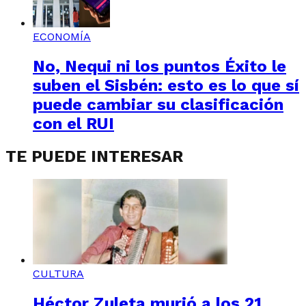
ECONOMÍA
No, Nequi ni los puntos Éxito le
suben el Sisbén: esto es lo que sí
puede cambiar su clasificación
con el RUI
TE PUEDE INTERESAR
CULTURA
Héctor Zuleta murió a los 21