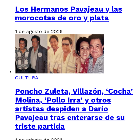
Los Hermanos Pavajeau y las
morocotas de oro y plata
1 de agosto de 2026
CULTURA
Poncho Zuleta, Villazón, ‘Cocha’
Molina, ‘Pollo Irra’ y otros
artistas despiden a Darío
Pavajeau tras enterarse de su
triste partida
1 de agosto de 2026