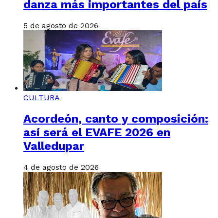
danza más importantes del país
5 de agosto de 2026
CULTURA
Acordeón, canto y composición:
así será el EVAFE 2026 en
Valledupar
4 de agosto de 2026