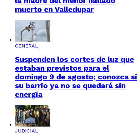
la madre del menor hallado
muerto en Valledupar
GENERAL
Suspenden los cortes de luz que
estaban previstos para el
domingo 9 de agosto; conozca si
su barrio ya no se quedará sin
energía
JUDICIAL