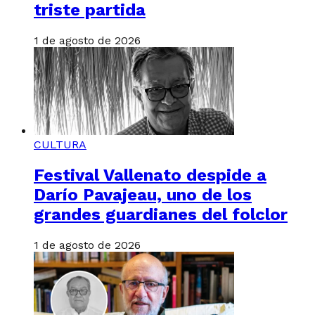
triste partida
1 de agosto de 2026
CULTURA
Festival Vallenato despide a
Darío Pavajeau, uno de los
grandes guardianes del folclor
1 de agosto de 2026