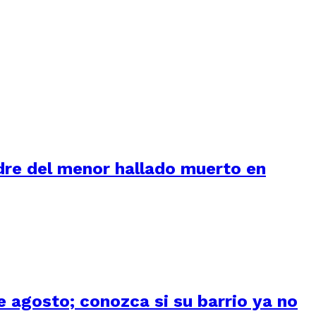
adre del menor hallado muerto en
 agosto; conozca si su barrio ya no