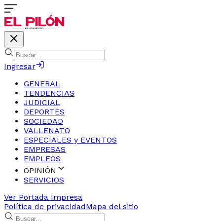
Ingresar
GENERAL
TENDENCIAS
JUDICIAL
DEPORTES
SOCIEDAD
VALLENATO
ESPECIALES y EVENTOS
EMPRESAS
EMPLEOS
OPINIÓN
SERVICIOS
Ver Portada Impresa
Política de privacidad
Mapa del sitio