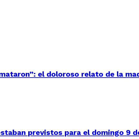
 mataron”: el doloroso relato de la m
staban previstos para el domingo 9 de