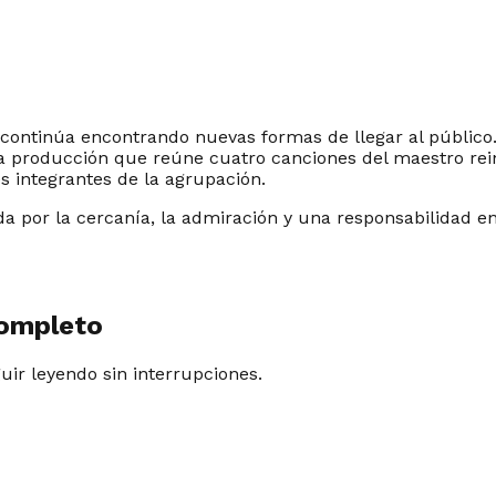
 continúa encontrando nuevas formas de llegar al público
a producción que reúne cuatro canciones del maestro re
s integrantes de la agrupación.
a por la cercanía, la admiración y una responsabilidad e
completo
guir leyendo sin interrupciones.