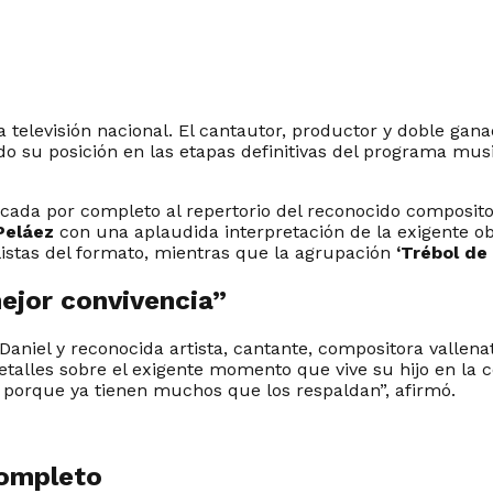
la televisión nacional. El cantautor, productor y doble ga
do su posición en las etapas definitivas del programa mus
dicada por completo al repertorio del reconocido composit
Peláez
con una aplaudida interpretación de la exigente o
listas del formato, mientras que la agrupación
‘Trébol de
ejor convivencia”
Daniel y reconocida artista, cantante, compositora vallena
talles sobre el exigente momento que vive su hijo en la 
, porque ya tienen muchos que los respaldan”, afirmó.
completo