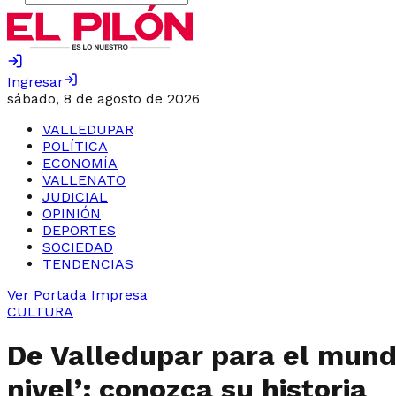
Ingresar
sábado, 8 de agosto de 2026
VALLEDUPAR
POLÍTICA
ECONOMÍA
VALLENATO
JUDICIAL
OPINIÓN
DEPORTES
SOCIEDAD
TENDENCIAS
Ver Portada Impresa
CULTURA
De Valledupar para el mundo
nivel’; conozca su historia