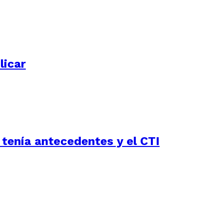
licar
 tenía antecedentes y el CTI