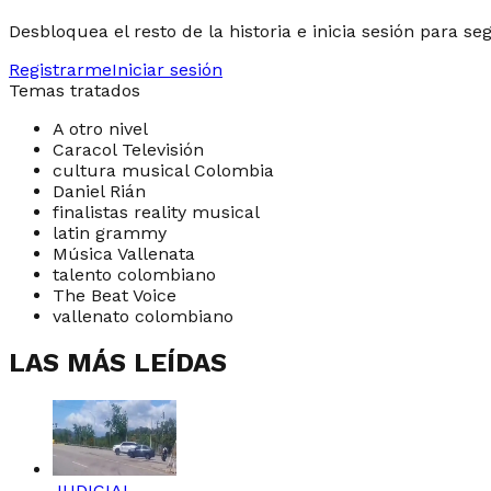
Desbloquea el resto de la historia e inicia sesión para se
Registrarme
Iniciar sesión
Temas tratados
A otro nivel
Caracol Televisión
cultura musical Colombia
Daniel Rián
finalistas reality musical
latin grammy
Música Vallenata
talento colombiano
The Beat Voice
vallenato colombiano
LAS MÁS LEÍDAS
JUDICIAL