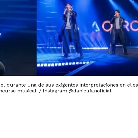
ce', durante una de sus exigentes interpretaciones en el esc
oncurso musical. / Instagram @danielrianoficial.