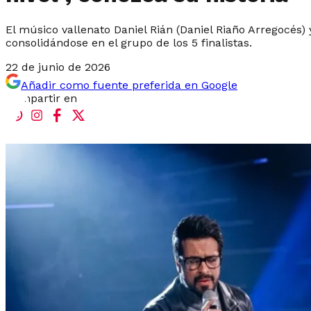
El músico vallenato Daniel Rián (Daniel Riaño Arregocés) 
consolidándose en el grupo de los 5 finalistas.
22 de junio de 2026
Añadir como fuente preferida en Google
Compartir en