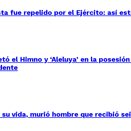
 fue repelido por el Ejército: así está
tó el Himno y ‘Aleluya’ en la posesión
dente
su vida, murió hombre que recibió seis