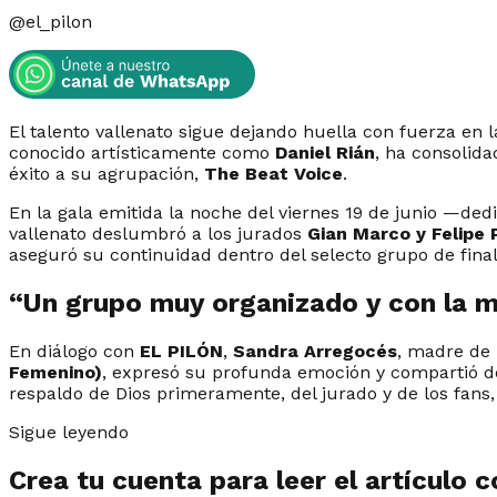
@
el_pilon
El talento vallenato sigue dejando huella con fuerza en 
conocido artísticamente como
Daniel Rián
, ha consolida
éxito a su agrupación,
The Beat Voice
.
En la gala emitida la noche del viernes 19 de junio —de
vallenato deslumbró a los jurados
Gian Marco y Felipe 
aseguró su continuidad dentro del selecto grupo de fina
“Un grupo muy organizado y con la m
En diálogo con
EL PILÓN
,
Sandra Arregocés
, madre de 
Femenino)
, expresó su profunda emoción y compartió de
respaldo de Dios primeramente, del jurado y de los fans
Sigue leyendo
Crea tu cuenta para leer el artículo 