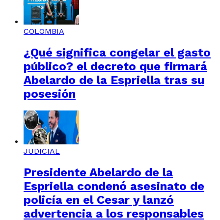
COLOMBIA
¿Qué significa congelar el gasto
público? el decreto que firmará
Abelardo de la Espriella tras su
posesión
JUDICIAL
Presidente Abelardo de la
Espriella condenó asesinato de
policía en el Cesar y lanzó
advertencia a los responsables