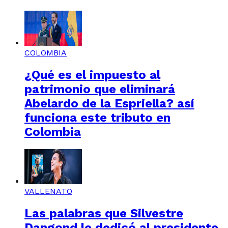
COLOMBIA
¿Qué es el impuesto al
patrimonio que eliminará
Abelardo de la Espriella? así
funciona este tributo en
Colombia
VALLENATO
Las palabras que Silvestre
Dangond le dedicó al presidente