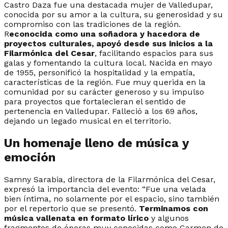
Castro Daza fue una destacada mujer de Valledupar,
conocida por su amor a la cultura, su generosidad y su
compromiso con las tradiciones de la región.
R
econocida como una soñadora y hacedora de
proyectos culturales, apoyó desde sus inicios a la
Filarmónica del Cesar
, facilitando espacios para sus
galas y fomentando la cultura local. Nacida en mayo
de 1955, personificó la hospitalidad y la empatía,
características de la región. Fue muy querida en la
comunidad por su carácter generoso y su impulso
para proyectos que fortalecieran el sentido de
pertenencia en Valledupar. Falleció a los 69 años,
dejando un legado musical en el territorio.
Un homenaje lleno de música y
emoción
Samny Sarabia, directora de la Filarmónica del Cesar,
expresó la importancia del evento: “Fue una velada
bien íntima, no solamente por el espacio, sino también
por el repertorio que se presentó.
Terminamos con
música vallenata en formato lírico
y algunos
fragmentos de óperas muy conocidas como Carmen de