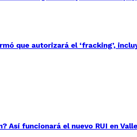
irmó que autorizará el ‘fracking’, inc
? Así funcionará el nuevo RUI en Vall