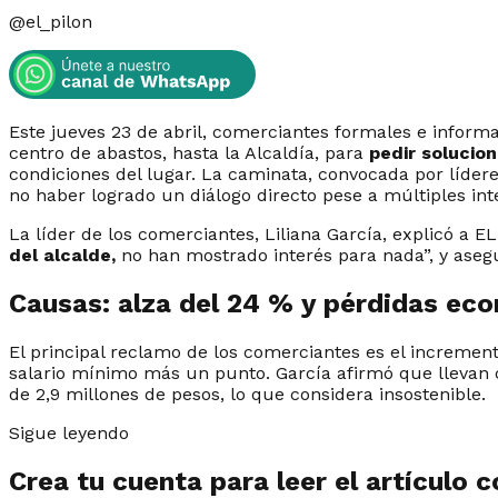
@
el_pilon
Este jueves 23 de abril, comerciantes formales e informa
centro de abastos, hasta la Alcaldía, para
pedir solucio
condiciones del lugar. La caminata, convocada por lídere
no haber logrado un diálogo directo pese a múltiples int
La líder de los comerciantes, Liliana García, explicó a
del alcalde,
no han mostrado interés para nada”, y asegur
Causas: alza del 24 % y pérdidas ec
El principal reclamo de los comerciantes es el increment
salario mínimo más un punto. García afirmó que llevan c
de 2,9 millones de pesos, lo que considera insostenible.
Sigue leyendo
Crea tu cuenta para leer el artículo 