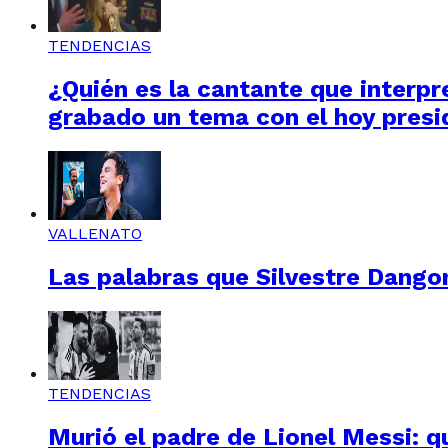
TENDENCIAS
¿Quién es la cantante que interpre
grabado un tema con el hoy presi
VALLENATO
Las palabras que Silvestre Dangon
TENDENCIAS
Murió el padre de Lionel Messi: q