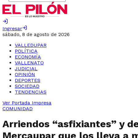
Ingresar
sábado, 8 de agosto de 2026
VALLEDUPAR
POLÍTICA
ECONOMÍA
VALLENATO
JUDICIAL
OPINIÓN
DEPORTES
SOCIEDAD
TENDENCIAS
Ver Portada Impresa
COMUNIDAD
Arriendos “asfixiantes” y d
Mercaupar que los lleva a 