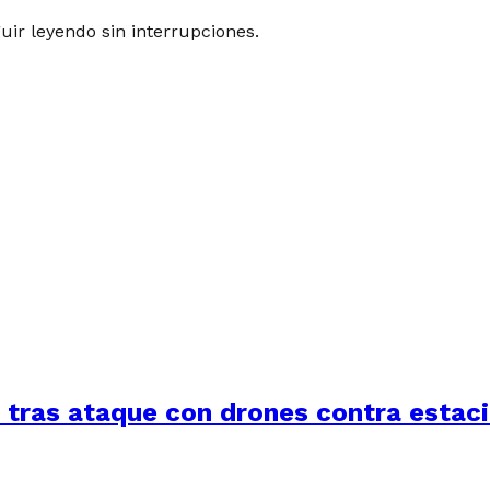
guir leyendo sin interrupciones.
a tras ataque con drones contra estac