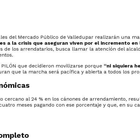
les del Mercado Público de Valledupar realizarán una marc
nes a la crisis que aseguran viven por el incremento e
s de los arrendatarios, busca llamar la atención del alca
entos.
 EL PILÓN que decidieron movilizarse porque
“ni siquiera 
an que la marcha será pacífica y abierta a todos los propie
onómicas
o cercano al 24 % en los cánones de arrendamiento, result
uatro meses pagando con ese porcentaje y que, en su caso
completo