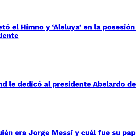
tó el Himno y ‘Aleluya’ en la posesión
dente
d le dedicó al presidente Abelardo de 
uién era Jorge Messi y cuál fue su pape