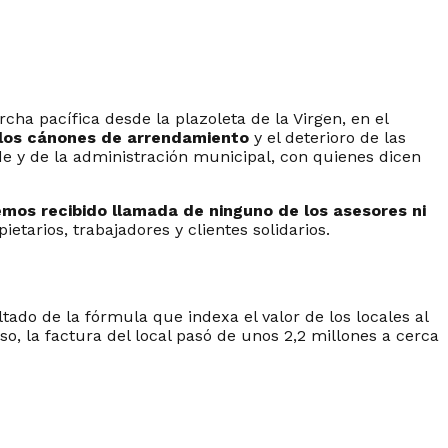
ha pacífica desde la plazoleta de la Virgen, en el
n los cánones de arrendamiento
y el deterioro de las
lde y de la administración municipal, con quienes dicen
hemos recibido llamada de ninguno de los asesores ni
tarios, trabajadores y clientes solidarios.
ado de la fórmula que indexa el valor de los locales al
, la factura del local pasó de unos 2,2 millones a cerca