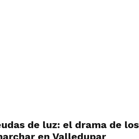
eudas de luz: el drama de lo
marchar en Valledupar