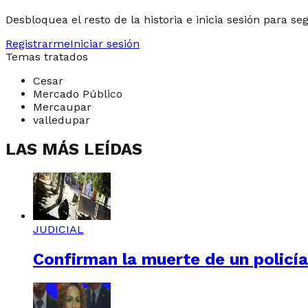
Desbloquea el resto de la historia e inicia sesión para se
Registrarme
Iniciar sesión
Temas tratados
Cesar
Mercado Público
Mercaupar
valledupar
LAS MÁS LEÍDAS
JUDICIAL
Confirman la muerte de un policí