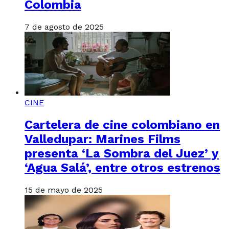
Colombia
7 de agosto de 2025
CINE
Cartelera de cine colombiano en
Valledupar: Marines Films
presenta ‘La Sombra del Juez’ y
‘Agua Salá’, entre otros estrenos
15 de mayo de 2025