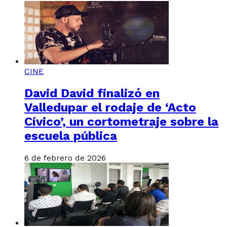
CINE
David David finalizó en
Valledupar el rodaje de ‘Acto
Cívico’, un cortometraje sobre la
escuela pública
6 de febrero de 2026