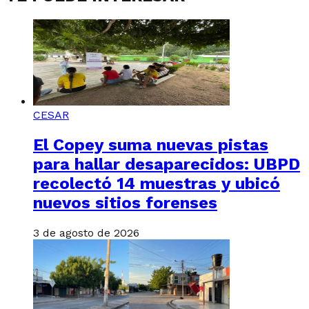
CESAR
El Copey suma nuevas pistas
para hallar desaparecidos: UBPD
recolectó 14 muestras y ubicó
nuevos sitios forenses
3 de agosto de 2026