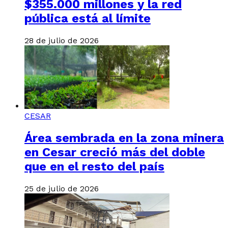
$355.000 millones y la red
pública está al límite
28 de julio de 2026
CESAR
Área sembrada en la zona minera
en Cesar creció más del doble
que en el resto del país
25 de julio de 2026