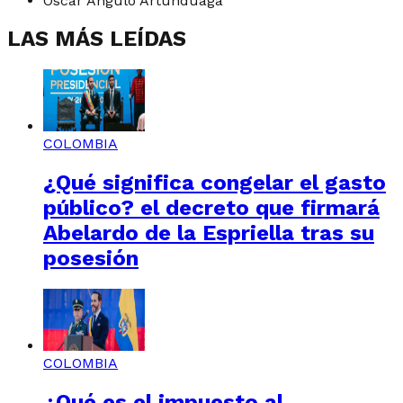
Óscar Angulo Artunduaga
LAS MÁS LEÍDAS
COLOMBIA
¿Qué significa congelar el gasto
público? el decreto que firmará
Abelardo de la Espriella tras su
posesión
COLOMBIA
¿Qué es el impuesto al