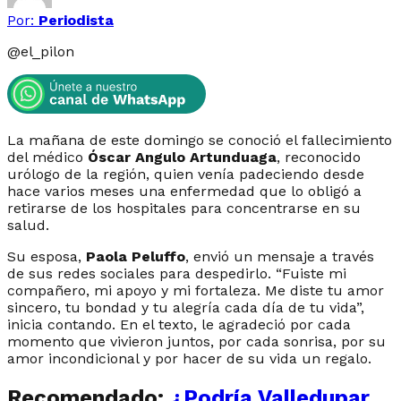
Por:
Periodista
@
el_pilon
La mañana de este domingo se conoció el fallecimiento
del médico
Óscar Angulo Artunduaga
, reconocido
urólogo de la región, quien venía padeciendo desde
hace varios meses una enfermedad que lo obligó a
retirarse de los hospitales para concentrarse en su
salud.
Su esposa,
Paola Peluffo
, envió un mensaje a través
de sus redes sociales para despedirlo. “Fuiste mi
compañero, mi apoyo y mi fortaleza. Me diste tu amor
sincero, tu bondad y tu alegría cada día de tu vida”,
inicia contando. En el texto, le agradeció por cada
momento que vivieron juntos, por cada sonrisa, por su
amor incondicional y por hacer de su vida un regalo.
Recomendado:
¿Podría Valledupar