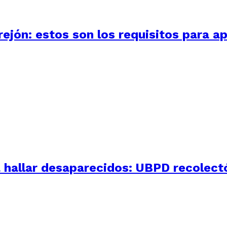
ejón: estos son los requisitos para ap
 hallar desaparecidos: UBPD recolectó