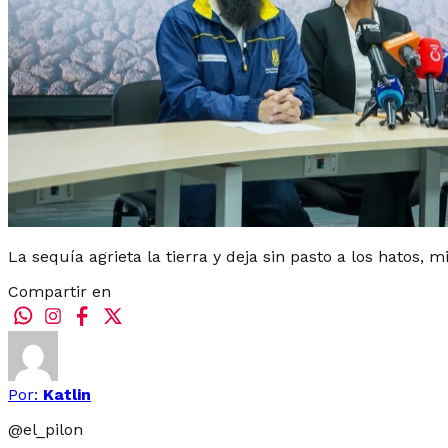
La sequía agrieta la tierra y deja sin pasto a los hatos,
Compartir en
Por:
Katlin
@
el_pilon