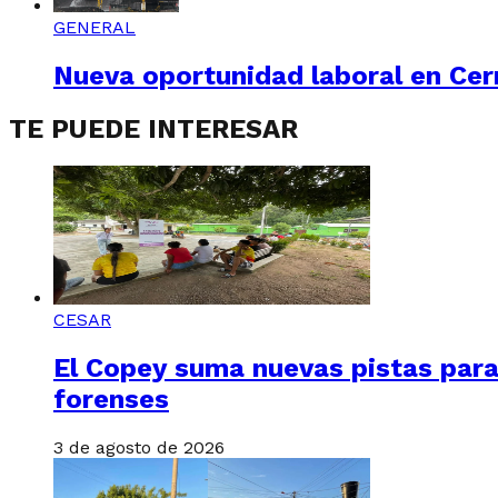
GENERAL
Nueva oportunidad laboral en Cerr
TE PUEDE INTERESAR
CESAR
El Copey suma nuevas pistas para
forenses
3 de agosto de 2026