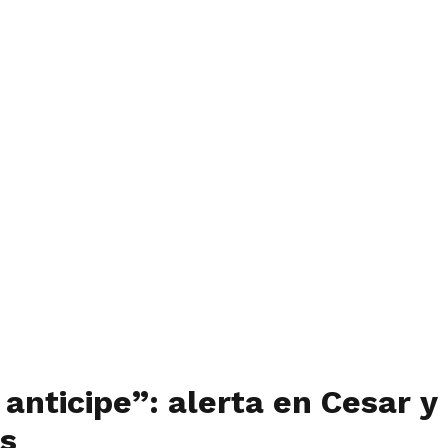
anticipe”: alerta en Cesar y 
os