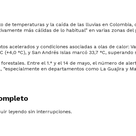
 de temperaturas y la caída de las lluvias en Colombia, co
tivamente más cálidas de lo habitual” en varias zonas del
tos acelerados y condiciones asociadas a olas de calor: V
 °C (+4,0 °C), y San Andrés Islas marcó 33,7 °C, superand
s forestales. Entre el 1.° y el 14 de mayo, el número de ale
ta, “especialmente en departamentos como La Guajira y M
completo
guir leyendo sin interrupciones.