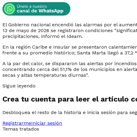
El Gobierno nacional encendió las alarmas por el aumento
13 de mayo de 2026 se registraron condiciones “significa
precipitaciones, informó el Ideam.
En la región Caribe e Insular se presentaron calentamien
frente a su promedio histórico; Santa Marta llegó a 37,2
A la par del calor, se dispararon las alertas por incendio
concentrando cerca del 51,1% de los municipios en aler
secas y altas temperaturas diurnas”.
Sigue leyendo
Crea tu cuenta para leer el artículo 
Desbloquea el resto de la historia e inicia sesión para se
Registrarme
Iniciar sesión
Temas tratados