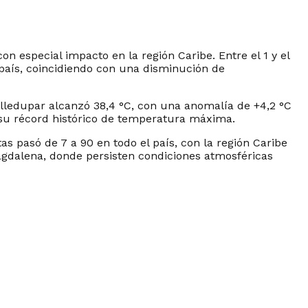
n especial impacto en la región Caribe. Entre el 1 y el
 país, coincidiendo con una disminución de
alledupar alcanzó 38,4 °C, con una anomalía de +4,2 °C
o su récord histórico de temperatura máxima.
rtas pasó de 7 a 90 en todo el país, con la región Caribe
agdalena, donde persisten condiciones atmosféricas