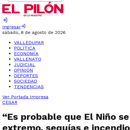
Ingresar
sábado, 8 de agosto de 2026
VALLEDUPAR
POLÍTICA
ECONOMÍA
VALLENATO
JUDICIAL
OPINIÓN
DEPORTES
SOCIEDAD
TENDENCIAS
Ver Portada Impresa
CESAR
“Es probable que El Niño se 
extremo, sequías e incendi