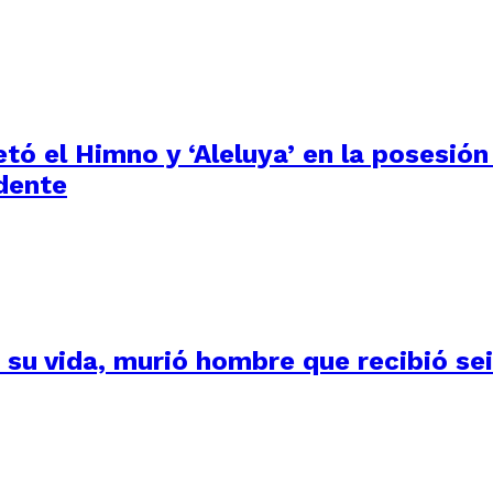
tó el Himno y ‘Aleluya’ en la posesión
dente
su vida, murió hombre que recibió seis