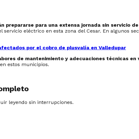
án prepararse para una extensa jornada sin servicio de
 servicio eléctrico en esta zona del Cesar. En algunos se
afectados por el cobro de plusvalía en Valledupar
labores de mantenimiento y adecuaciones técnicas en va
o en estos municipios.
completo
guir leyendo sin interrupciones.