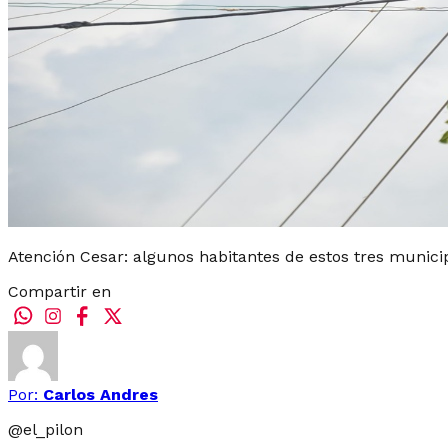
Atención Cesar: algunos habitantes de estos tres municip
Compartir en
Por:
Carlos Andres
@
el_pilon