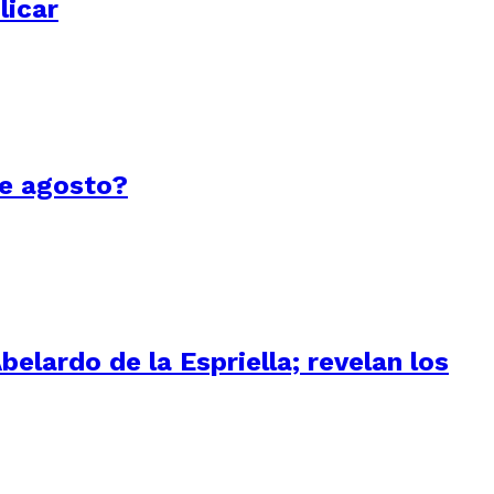
licar
de agosto?
elardo de la Espriella; revelan los