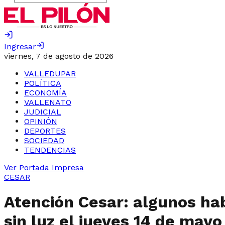
Ingresar
viernes, 7 de agosto de 2026
VALLEDUPAR
POLÍTICA
ECONOMÍA
VALLENATO
JUDICIAL
OPINIÓN
DEPORTES
SOCIEDAD
TENDENCIAS
Ver Portada Impresa
CESAR
Atención Cesar: algunos hab
sin luz el jueves 14 de mayo