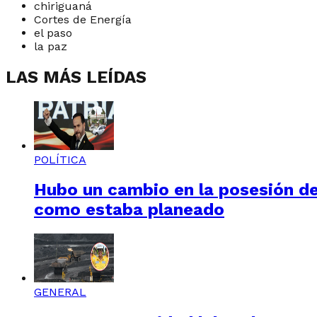
chiriguaná
Cortes de Energía
el paso
la paz
LAS MÁS LEÍDAS
POLÍTICA
Hubo un cambio en la posesión de 
como estaba planeado
GENERAL