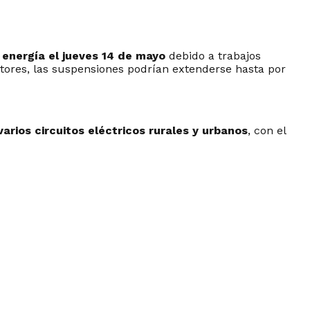
 energía el jueves 14 de mayo
debido a trabajos
ctores, las suspensiones podrían extenderse hasta por
rios circuitos eléctricos rurales y urbanos
, con el