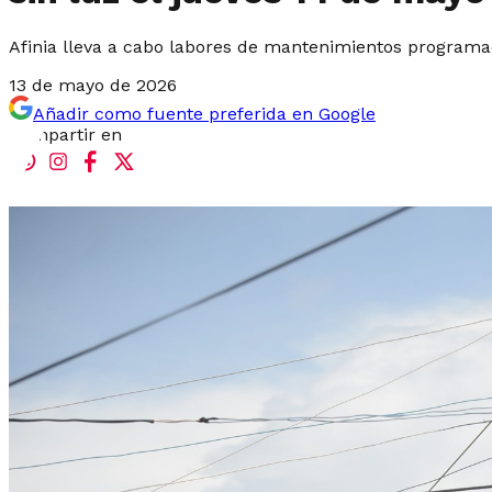
Afinia lleva a cabo labores de mantenimientos programad
13 de mayo de 2026
Añadir como fuente preferida en Google
Compartir en