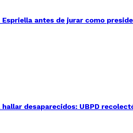
 Espriella antes de jurar como presid
 hallar desaparecidos: UBPD recolectó