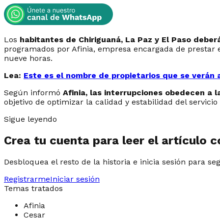
Los
habitantes de Chiriguaná, La Paz y El Paso deber
programados por Afinia, empresa encargada de prestar el
nueve horas.
Lea:
Este es el nombre de propietarios que se verán 
Según informó
Afinia, las interrupciones obedecen a 
objetivo de optimizar la calidad y estabilidad del servici
Sigue leyendo
Crea tu cuenta para leer el artículo 
Desbloquea el resto de la historia e inicia sesión para se
Registrarme
Iniciar sesión
Temas tratados
Afinia
Cesar