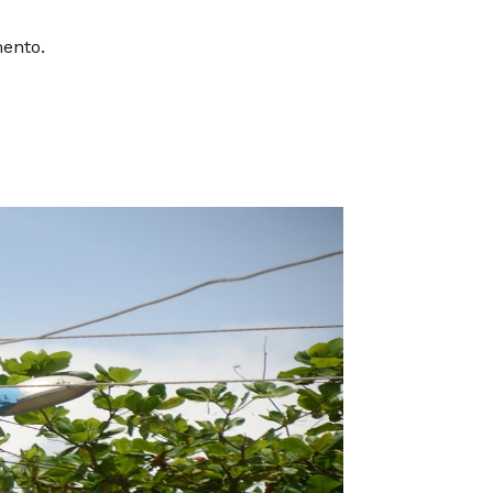
mento.