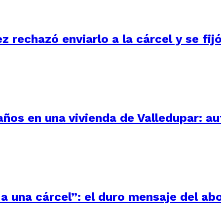
ez rechazó enviarlo a la cárcel y se fi
 años en una vivienda de Valledupar: a
a una cárcel”: el duro mensaje del ab