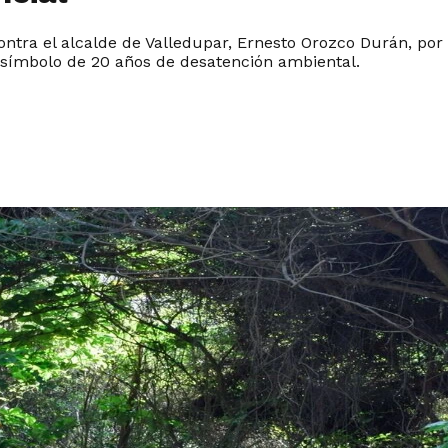
ontra el alcalde de Valledupar, Ernesto Orozco Durán, por
 símbolo de 20 años de desatención ambiental.