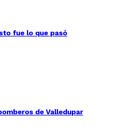
Esto fue lo que pasó
s bomberos de Valledupar