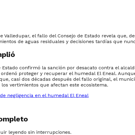
 Valledupar, el fallo del Consejo de Estado revela que, 
mientos de aguas residuales y decisiones tardías que nunc
plió
e Estado confirmó la sanción por desacato contra el alcal
 ordenó proteger y recuperar el humedal El Eneal. Aunque
que, casi dos décadas después del fallo original, el munici
 los vertimientos que afectan este ecosistema.​
 de negligencia en el humedal El Eneal
completo
guir leyendo sin interrupciones.