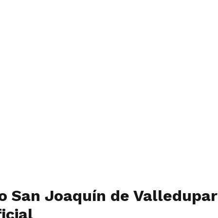
io San Joaquín de Valledupar
icial