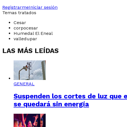
Registrarme
Iniciar sesión
Temas tratados
Cesar
corpocesar
Humedal El Eneal
valledupar
LAS MÁS LEÍDAS
GENERAL
Suspenden los cortes de luz que e
se quedará sin energía