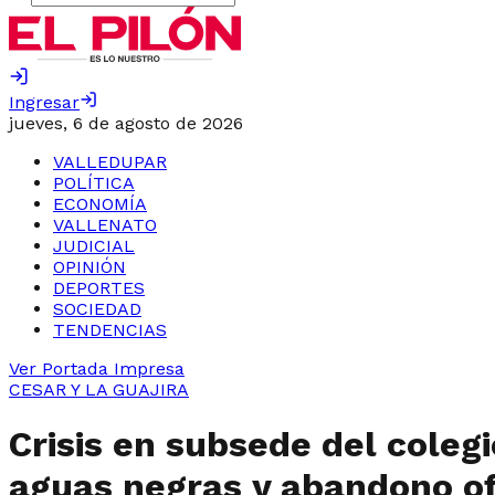
Ingresar
jueves, 6 de agosto de 2026
VALLEDUPAR
POLÍTICA
ECONOMÍA
VALLENATO
JUDICIAL
OPINIÓN
DEPORTES
SOCIEDAD
TENDENCIAS
Ver Portada Impresa
CESAR Y LA GUAJIRA
Crisis en subsede del coleg
aguas negras y abandono of