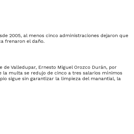
desde 2005, al menos cinco administraciones dejaron que
a frenaron el daño.​
de de Valledupar, Ernesto Miguel Orozco Durán, por
 la multa se redujo de cinco a tres salarios mínimos
pio sigue sin garantizar la limpieza del manantial, la