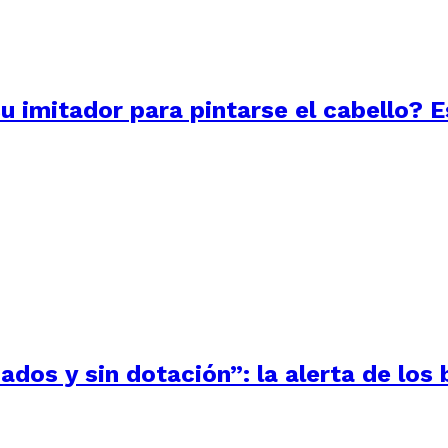
su imitador para pintarse el cabello? 
ados y sin dotación”: la alerta de lo