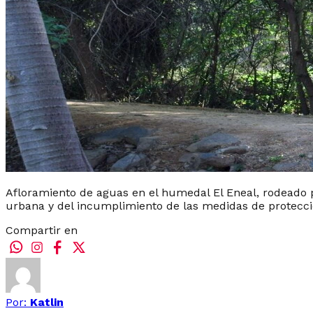
Afloramiento de aguas en el humedal El Eneal, rodeado p
urbana y del incumplimiento de las medidas de protecci
Compartir en
Por:
Katlin