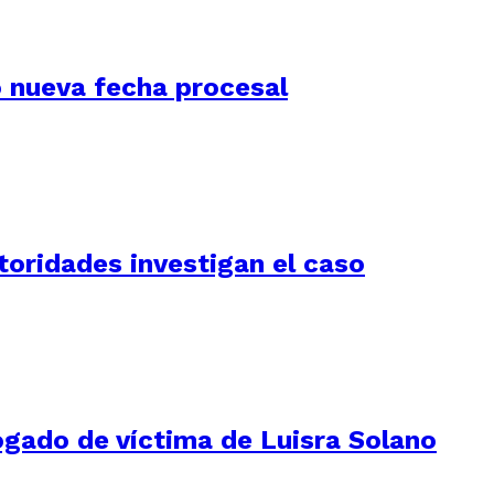
jó nueva fecha procesal
utoridades investigan el caso
ogado de víctima de Luisra Solano