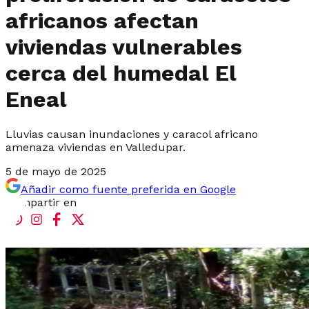
africanos afectan
viviendas vulnerables
cerca del humedal El
Eneal
Lluvias causan inundaciones y caracol africano
amenaza viviendas en Valledupar.
5 de mayo de 2025
Añadir como fuente preferida en Google
Compartir en