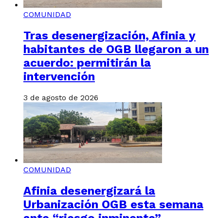
COMUNIDAD
Tras desenergización, Afinia y
habitantes de OGB llegaron a un
acuerdo: permitirán la
intervención
3 de agosto de 2026
COMUNIDAD
Afinia desenergizará la
Urbanización OGB esta semana
ante “riesgo inminente”