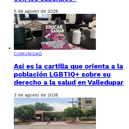
5 de agosto de 2026
COMUNIDAD
Así es la cartilla que orienta a la
población LGBTIQ+ sobre su
derecho a la salud en Valledupar
3 de agosto de 2026