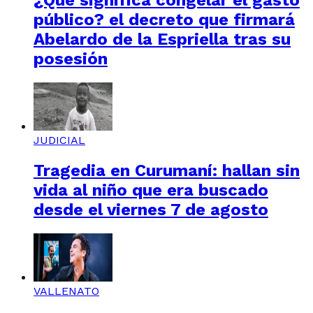
¿Qué significa congelar el gasto
público? el decreto que firmará
Abelardo de la Espriella tras su
posesión
JUDICIAL
Tragedia en Curumaní: hallan sin
vida al niño que era buscado
desde el viernes 7 de agosto
VALLENATO