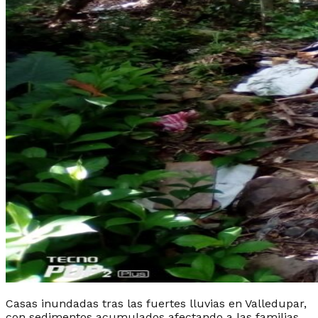
Casas inundadas tras las fuertes lluvias en Valledupar,
con sedimentos acumulados afectando a las familias