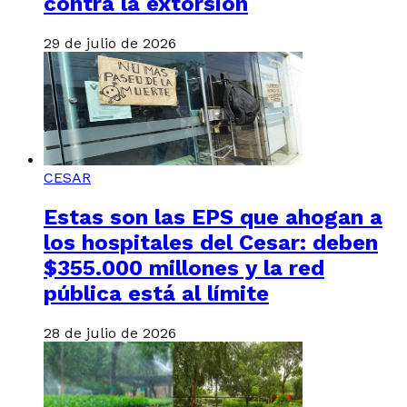
contra la extorsión
29 de julio de 2026
CESAR
Estas son las EPS que ahogan a
los hospitales del Cesar: deben
$355.000 millones y la red
pública está al límite
28 de julio de 2026