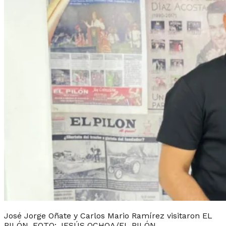
José Jorge Oñate y Carlos Mario Ramírez visitaron EL
PILÓN. FOTO: JESÚS OCHOA/EL PILÓN.