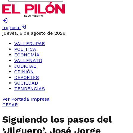
Ingresar
jueves, 6 de agosto de 2026
VALLEDUPAR
POLÍTICA
ECONOMÍA
VALLENATO
JUDICIAL
OPINIÓN
DEPORTES
SOCIEDAD
TENDENCIAS
Ver Portada Impresa
CESAR
Siguiendo los pasos del
‘Jilguero’, José Jorge