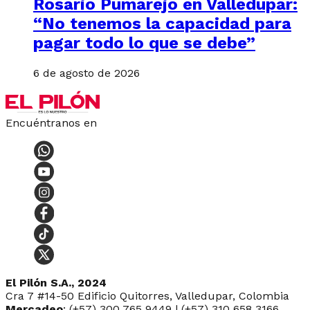
Rosario Pumarejo en Valledupar:
“No tenemos la capacidad para
pagar todo lo que se debe”
6 de agosto de 2026
Encuéntranos en
El Pilón S.A., 2024
Cra 7 #14-50 Edificio Quitorres, Valledupar, Colombia
Mercadeo
: (+57) 300 765 9449 | (+57) 310 658 3166