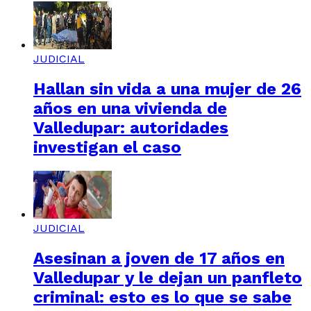
JUDICIAL
Hallan sin vida a una mujer de 26
años en una vivienda de
Valledupar: autoridades
investigan el caso
JUDICIAL
Asesinan a joven de 17 años en
Valledupar y le dejan un panfleto
criminal: esto es lo que se sabe