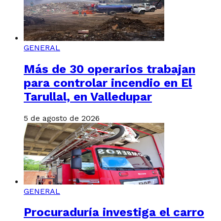
GENERAL
Más de 30 operarios trabajan
para controlar incendio en El
Tarullal, en Valledupar
5 de agosto de 2026
GENERAL
Procuraduría investiga el carro