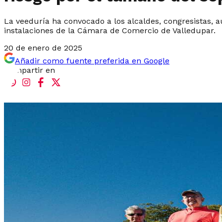
La veeduría ha convocado a los alcaldes, congresistas, a
instalaciones de la Cámara de Comercio de Valledupar.
20 de enero de 2025
Añadir como fuente preferida en Google
Compartir en