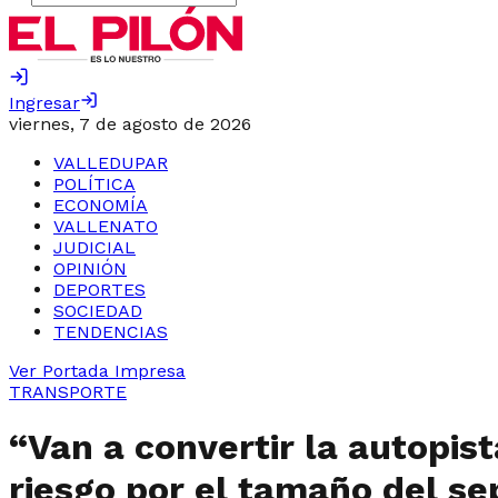
Ingresar
viernes, 7 de agosto de 2026
VALLEDUPAR
POLÍTICA
ECONOMÍA
VALLENATO
JUDICIAL
OPINIÓN
DEPORTES
SOCIEDAD
TENDENCIAS
Ver Portada Impresa
TRANSPORTE
“Van a convertir la autopis
riesgo por el tamaño del se