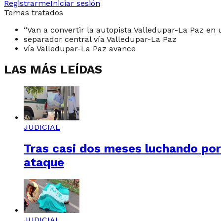
Registrarme
Iniciar sesión
Temas tratados
“Van a convertir la autopista Valledupar-La Paz en
separador central vía Valledupar-La Paz
vía Valledupar-La Paz avance
LAS MÁS LEÍDAS
JUDICIAL
Tras casi dos meses luchando por 
ataque
JUDICIAL