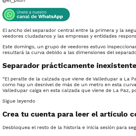
@
el_pilon
El ancho del separador central entre la primera y la se
veedores ciudadanos y las empresas y entidades responsa
Este domingo, un grupo de veedores estuvo inspeccionand
resultará la curva debido a las dimensiones del separado
Separador prácticamente inexistent
“El peralte de la calzada que viene de Valledupar a La P
como hay un desnivel de más de un metro en esta curva 
Valledupar caiga en esta calzada que viene de La Paz, po
Sigue leyendo
Crea tu cuenta para leer el artículo 
Desbloquea el resto de la historia e inicia sesión para se