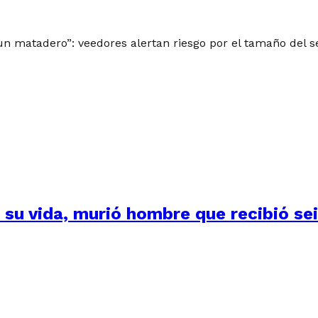
 un matadero”: veedores alertan riesgo por el tamaño del 
su vida, murió hombre que recibió seis