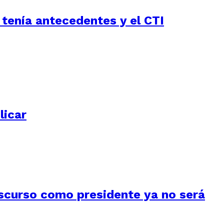
 tenía antecedentes y el CTI
licar
iscurso como presidente ya no será