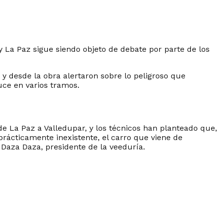
y La Paz sigue siendo objeto de debate por parte de los
 desde la obra alertaron sobre lo peligroso que
uce en varios tramos.
de La Paz a Valledupar, y los técnicos han planteado que,
ácticamente inexistente, el carro que viene de
 Daza Daza, presidente de la veeduría.