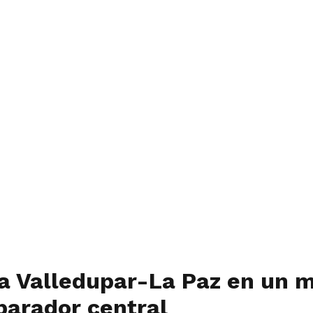
ta Valledupar-La Paz en un 
parador central