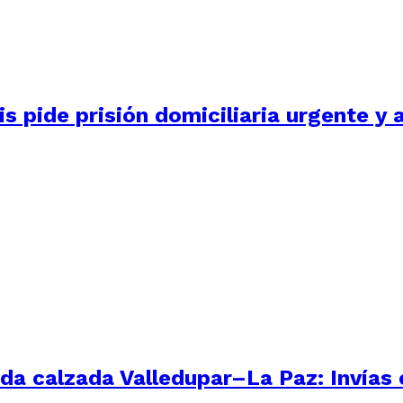
s pide prisión domiciliaria urgente y 
nda calzada Valledupar–La Paz: Invías