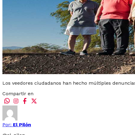
Los veedores ciudadanos han hecho múltiples denuncias s
Compartir en
Por:
El Pilón