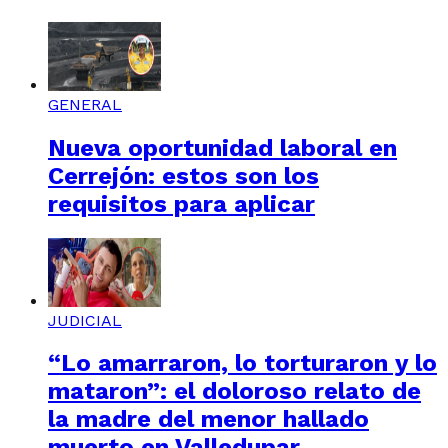
GENERAL
Nueva oportunidad laboral en
Cerrejón: estos son los
requisitos para aplicar
JUDICIAL
“Lo amarraron, lo torturaron y lo
mataron”: el doloroso relato de
la madre del menor hallado
muerto en Valledupar