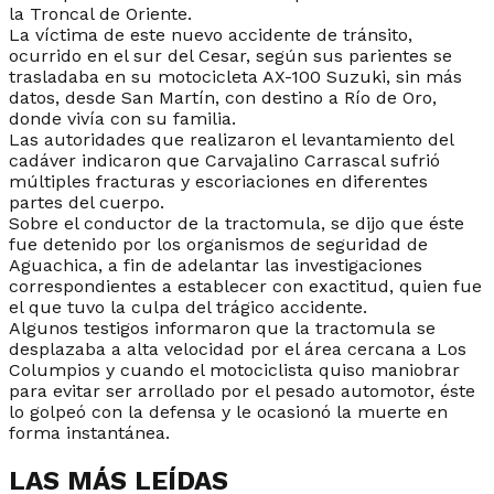
la Troncal de Oriente.
La víctima de este nuevo accidente de tránsito,
ocurrido en el sur del Cesar, según sus parientes se
trasladaba en su motocicleta AX-100 Suzuki, sin más
datos, desde San Martín, con destino a Río de Oro,
donde vivía con su familia.
Las autoridades que realizaron el levantamiento del
cadáver indicaron que Carvajalino Carrascal sufrió
múltiples fracturas y escoriaciones en diferentes
partes del cuerpo.
Sobre el conductor de la tractomula, se dijo que éste
fue detenido por los organismos de seguridad de
Aguachica, a fin de adelantar las investigaciones
correspondientes a establecer con exactitud, quien fue
el que tuvo la culpa del trágico accidente.
Algunos testigos informaron que la tractomula se
desplazaba a alta velocidad por el área cercana a Los
Columpios y cuando el motociclista quiso maniobrar
para evitar ser arrollado por el pesado automotor, éste
lo golpeó con la defensa y le ocasionó la muerte en
forma instantánea.
LAS MÁS LEÍDAS