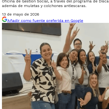
Oficina de Gestión Social, a través del programa de Disc
además de muletas y colchones antiescaras.
13 de mayo de 2026
Añadir como fuente preferida en Google