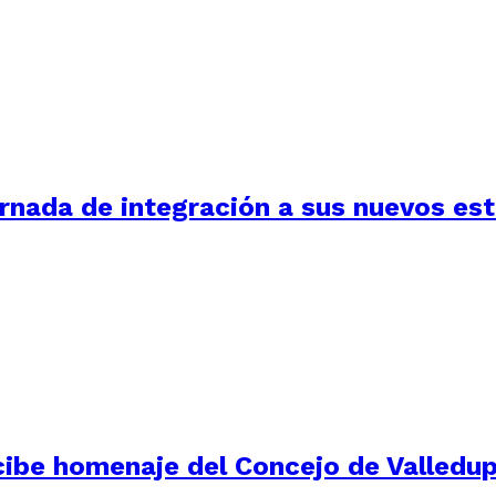
ornada de integración a sus nuevos es
e homenaje del Concejo de Valledupar