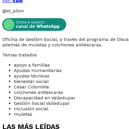
Por:
Said
@
el_pilon
Oficina de Gestión Social, a través del programa de Disc
además de muletas y colchones antiescaras.
Temas tratados
apoyo a familias
Ayudas Humanitarias
ayudas técnicas
bienestar social
Cesar Colombia
colchones antiescaras
Discapacidad en Valledupar
Gestión Social Valledupar
Inclusión social
muletas
LAS MÁS LEÍDAS