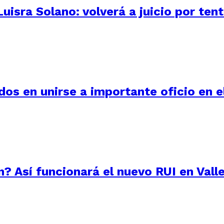
uisra Solano: volverá a juicio por ten
os en unirse a importante oficio en e
? Así funcionará el nuevo RUI en Vall