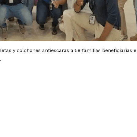
letas y colchones antiescaras a 58 familias beneficiarias e
r