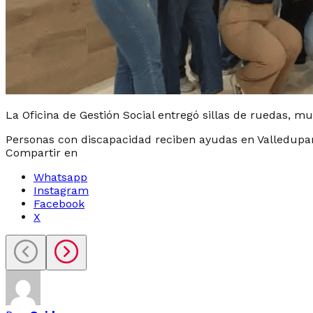
La Oficina de Gestión Social entregó sillas de ruedas, mu
Personas con discapacidad reciben ayudas en Valledupa
Compartir en
Whatsapp
Instagram
Facebook
X