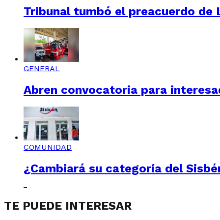
Tribunal tumbó el preacuerdo de L
GENERAL
Abren convocatoria para interesad
COMUNIDAD
¿Cambiará su categoría del Sisbén
TE PUEDE INTERESAR