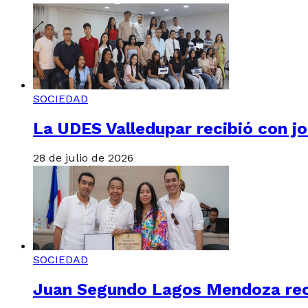
SOCIEDAD
La UDES Valledupar recibió con j
28 de julio de 2026
SOCIEDAD
Juan Segundo Lagos Mendoza recib