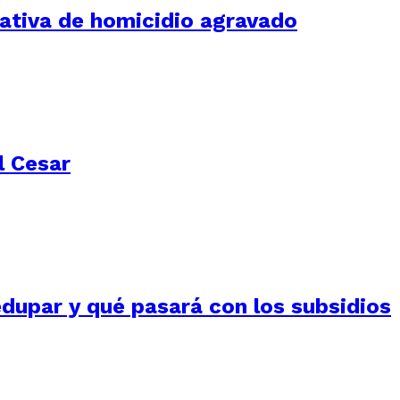
tativa de homicidio agravado
l Cesar
edupar y qué pasará con los subsidios