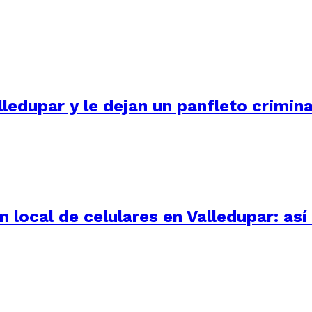
ledupar y le dejan un panfleto crimina
 local de celulares en Valledupar: as