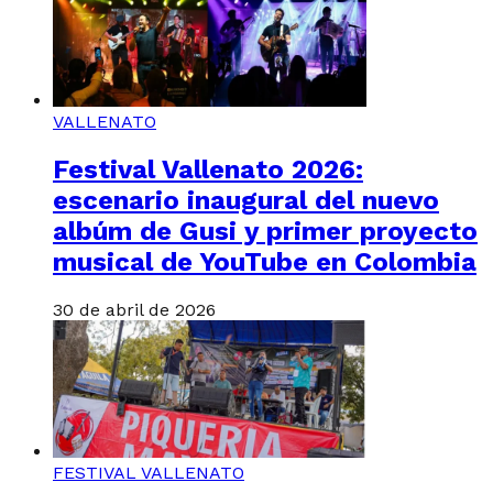
VALLENATO
Festival Vallenato 2026:
escenario inaugural del nuevo
albúm de Gusi y primer proyecto
musical de YouTube en Colombia
30 de abril de 2026
FESTIVAL VALLENATO