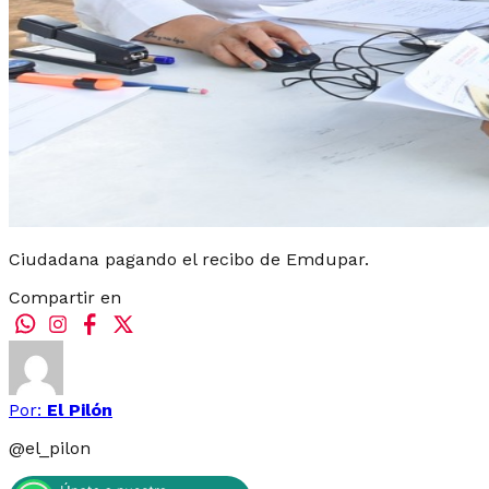
Ciudadana pagando el recibo de Emdupar.
Compartir en
Por:
El Pilón
@
el_pilon