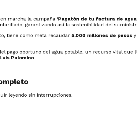
en marcha la campaña
‘Pagatón de tu factura de agua
arillado, garantizando así la sostenibilidad del suministro
osto, tiene como meta recaudar
5.000 millones de pesos
y
l pago oportuno del agua potable, un recurso vital que ll
Luis Palomino
.
completo
guir leyendo sin interrupciones.