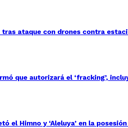
a tras ataque con drones contra estac
irmó que autorizará el ‘fracking’, inc
tó el Himno y ‘Aleluya’ en la posesión