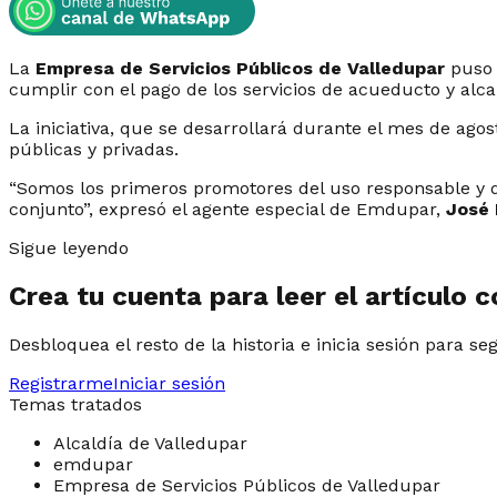
La
Empresa de Servicios Públicos de Valledupar
puso 
cumplir con el pago de los servicios de acueducto y alcant
La iniciativa, que se desarrollará durante el mes de ag
públicas y privadas.
“Somos los primeros promotores del uso responsable y de
conjunto”, expresó el agente especial de Emdupar,
José 
Sigue leyendo
Crea tu cuenta para leer el artículo 
Desbloquea el resto de la historia e inicia sesión para se
Registrarme
Iniciar sesión
Temas tratados
Alcaldía de Valledupar
emdupar
Empresa de Servicios Públicos de Valledupar