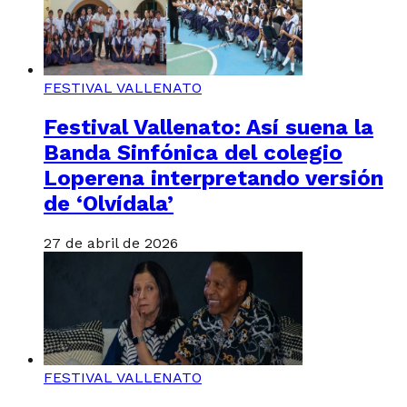
FESTIVAL VALLENATO
Festival Vallenato: Así suena la
Banda Sinfónica del colegio
Loperena interpretando versión
de ‘Olvídala’
27 de abril de 2026
FESTIVAL VALLENATO