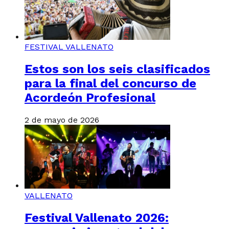
FESTIVAL VALLENATO
Estos son los seis clasificados
para la final del concurso de
Acordeón Profesional
2 de mayo de 2026
VALLENATO
Festival Vallenato 2026: