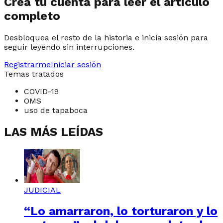
Crea tu cuenta para leer el artículo
completo
Desbloquea el resto de la historia e inicia sesión para
seguir leyendo sin interrupciones.
Registrarme
Iniciar sesión
Temas tratados
COVID-19
OMS
uso de tapaboca
LAS MÁS LEÍDAS
JUDICIAL
“Lo amarraron, lo torturaron y lo