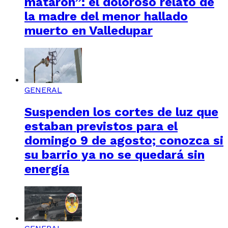
mataron”: el doloroso relato de
la madre del menor hallado
muerto en Valledupar
GENERAL
Suspenden los cortes de luz que
estaban previstos para el
domingo 9 de agosto; conozca si
su barrio ya no se quedará sin
energía