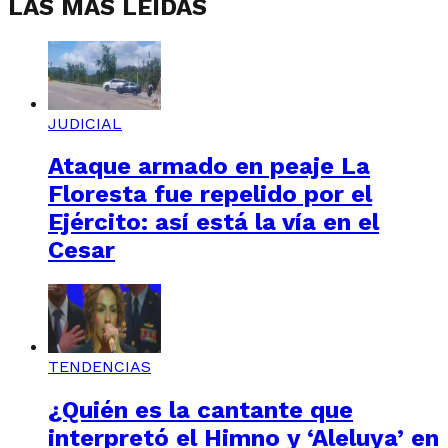
LAS MÁS LEÍDAS
JUDICIAL
Ataque armado en peaje La
Floresta fue repelido por el
Ejército: así está la vía en el
Cesar
TENDENCIAS
¿Quién es la cantante que
interpretó el Himno y ‘Aleluya’ en