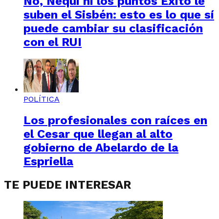
No, Nequi ni los puntos Éxito le
suben el Sisbén: esto es lo que sí
puede cambiar su clasificación
con el RUI
POLÍTICA
Los profesionales con raíces en
el Cesar que llegan al alto
gobierno de Abelardo de la
Espriella
TE PUEDE INTERESAR