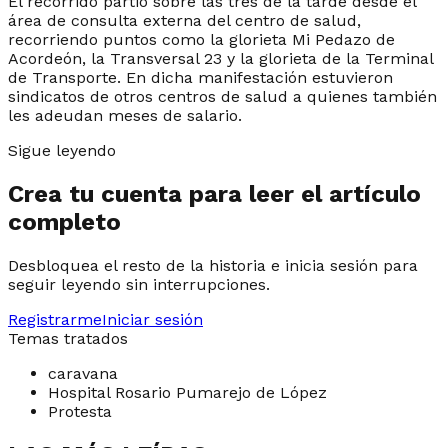
El recorrido partió sobre las tres de la tarde desde el
área de consulta externa del centro de salud,
recorriendo puntos como la glorieta Mi Pedazo de
Acordeón, la Transversal 23 y la glorieta de la Terminal
de Transporte. En dicha manifestación estuvieron
sindicatos de otros centros de salud a quienes también
les adeudan meses de salario.
Sigue leyendo
Crea tu cuenta para leer el artículo
completo
Desbloquea el resto de la historia e inicia sesión para
seguir leyendo sin interrupciones.
Registrarme
Iniciar sesión
Temas tratados
caravana
Hospital Rosario Pumarejo de López
Protesta