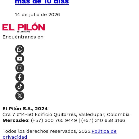
más de 10 días
14 de julio de 2026
Encuéntranos en
El Pilón S.A., 2024
Cra 7 #14-50 Edificio Quitorres, Valledupar, Colombia
Mercadeo
: (+57) 300 765 9449 | (+57) 310 658 3166
Todos los derechos reservados, 2025.
Política de
privacidad