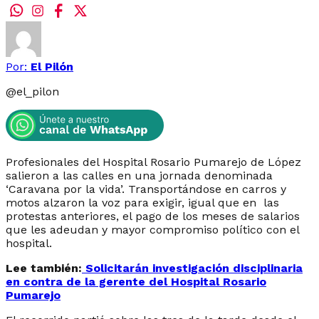
Por:
El Pilón
@
el_pilon
Profesionales del Hospital Rosario Pumarejo de López
salieron a las calles en una jornada denominada
‘Caravana por la vida’. Transportándose en carros y
motos alzaron la voz para exigir, igual que en las
protestas anteriores, el pago de los meses de salarios
que les adeudan y mayor compromiso político con el
hospital.
Lee también:
Solicitarán investigación disciplinaria
en contra de la gerente del Hospital Rosario
Pumarejo