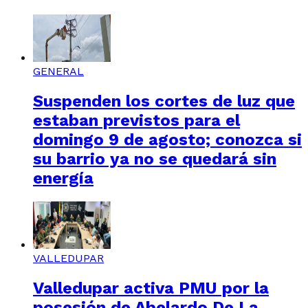
GENERAL
Suspenden los cortes de luz que
estaban previstos para el
domingo 9 de agosto; conozca si
su barrio ya no se quedará sin
energía
VALLEDUPAR
Valledupar activa PMU por la
posesión de Abelardo De La