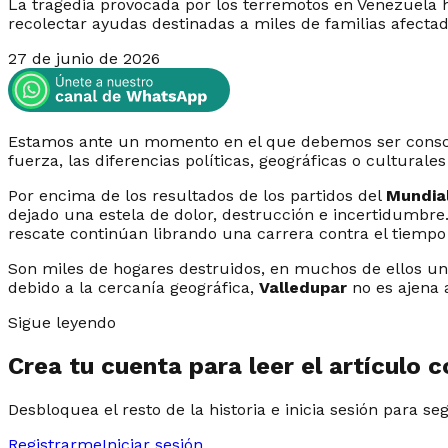
La tragedia provocada por los terremotos en Venezuela 
recolectar ayudas destinadas a miles de familias afecta
27 de junio de 2026
Estamos ante un momento en el que debemos ser conscie
fuerza, las diferencias políticas, geográficas o cultu
Por encima de los resultados de los partidos del
Mundial
dejado una estela de dolor, destrucción e incertidumbre.
rescate continúan librando una carrera contra el tiempo
Son miles de hogares destruidos, en muchos de ellos un 
debido a la cercanía geográfica,
Valledupar
no es ajena 
Sigue leyendo
Crea tu cuenta para leer el artículo 
Desbloquea el resto de la historia e inicia sesión para se
Registrarme
Iniciar sesión