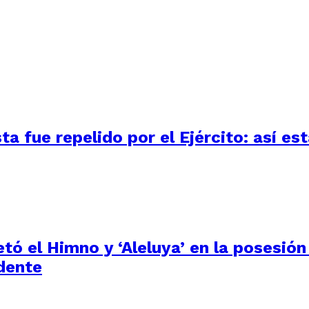
 fue repelido por el Ejército: así está
tó el Himno y ‘Aleluya’ en la posesión
dente