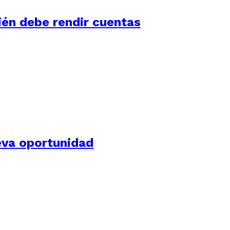
én debe rendir cuentas
eva oportunidad