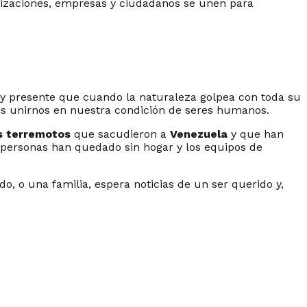
nizaciones, empresas y ciudadanos se unen para
y presente que cuando la naturaleza golpea con toda su
mos unirnos en nuestra condición de seres humanos.
s terremotos
que sacudieron a
Venezuela
y que han
e personas han quedado sin hogar y los equipos de
, o una familia, espera noticias de un ser querido y,