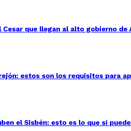
 Cesar que llegan al alto gobierno de 
ejón: estos son los requisitos para ap
uben el Sisbén: esto es lo que sí pued