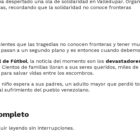
ha despertado una ola de solidaridad en Valledupar. Orga
das, recordando que la solidaridad no conoce fronteras
ntes que las tragedias no conocen fronteras y tener mu
rales pasan a un segundo plano y es entonces cuando debe
 de Fútbol
, la noticia del momento son los
devastadore
 Cientos de familias lloran a sus seres queridos, miles d
 para salvar vidas entre los escombros.
niño espera a sus padres, un adulto mayor que perdió todo
al sufrimiento del pueblo venezolano.
completo
guir leyendo sin interrupciones.