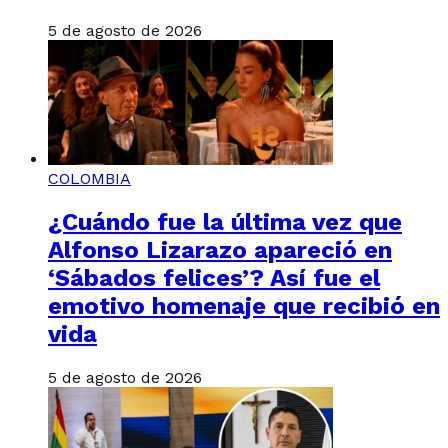
5 de agosto de 2026
COLOMBIA
¿Cuándo fue la última vez que
Alfonso Lizarazo apareció en
‘Sábados felices’? Así fue el
emotivo homenaje que recibió en
vida
5 de agosto de 2026