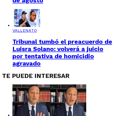
de agosto
VALLENATO
Tribunal tumbó el preacuerdo de
Luisra Solano: volverá a juicio
por tentativa de homicidio
agravado
TE PUEDE INTERESAR