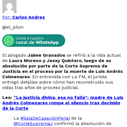
Por:
Carlos Andres
@
el_pilon
El abogado
Jaime Granados
se refirió a la vida actual
de
Laura Moreno y Jessy Quintero, luego de su
absolución por parte de la Corte Suprema de
Justicia en el proceso por la muerte de Luis Andrés
Colmenares
. En entrevista con La FM, el jurista
entregó detalles sobre cómo han reconstruido sus
vidas tras años de proceso judicial.
Lea:
“La justicia divina, esa no falla”: madre de Luis
Andrés Colmenares rompe el silencio tras decisión
de la Corte
La
#SalaDeCasaciónPenal
de la
@CorteSupremaJ
confirmó la absolución de