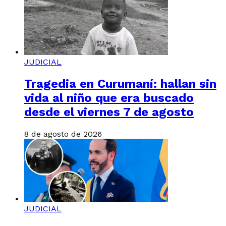
JUDICIAL
Tragedia en Curumaní: hallan sin
vida al niño que era buscado
desde el viernes 7 de agosto
8 de agosto de 2026
JUDICIAL