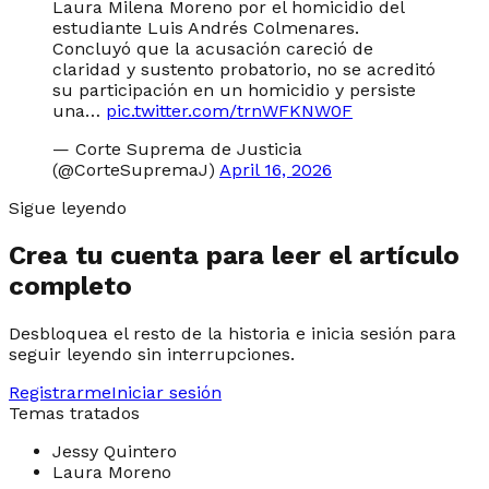
Laura Milena Moreno por el homicidio del
estudiante Luis Andrés Colmenares.
Concluyó que la acusación careció de
claridad y sustento probatorio, no se acreditó
su participación en un homicidio y persiste
una…
pic.twitter.com/trnWFKNW0F
— Corte Suprema de Justicia
(@CorteSupremaJ)
April 16, 2026
Sigue leyendo
Crea tu cuenta para leer el artículo
completo
Desbloquea el resto de la historia e inicia sesión para
seguir leyendo sin interrupciones.
Registrarme
Iniciar sesión
Temas tratados
Jessy Quintero
Laura Moreno