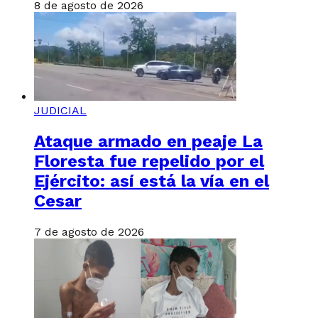
8 de agosto de 2026
JUDICIAL
Ataque armado en peaje La
Floresta fue repelido por el
Ejército: así está la vía en el
Cesar
7 de agosto de 2026