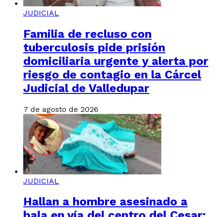
JUDICIAL
Familia de recluso con
tuberculosis pide prisión
domiciliaria urgente y alerta por
riesgo de contagio en la Cárcel
Judicial de Valledupar
7 de agosto de 2026
JUDICIAL
Hallan a hombre asesinado a
bala en vía del centro del Cesar: