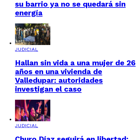
su barrio ya no se quedará sin
energía
JUDICIAL
Hallan sin vida a una mujer de 26
años en una vivienda de
Valledupar: autoridades
investigan el caso
JUDICIAL
Churo Díaz seguirá en libertad: