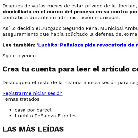
Después de varios meses de estar privado de la libertad
domiciliaria en el marco del proceso en su contra po
contratista durante su administración municipal.
Así lo decidió el Juzgado Segundo Penal Municipal Ambu
aseguramiento que había solicitado la defensa del exma
Lee también:
‘Luchito’ Peñaloza pide revocatoria de 
Sigue leyendo
Crea tu cuenta para leer el artículo 
Desbloquea el resto de la historia e inicia sesión para se
Registrarme
Iniciar sesión
Temas tratados
casa por carcel
Luchito Peñaloza Fuentes
LAS MÁS LEÍDAS