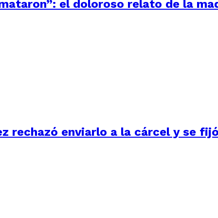
 mataron”: el doloroso relato de la m
ez rechazó enviarlo a la cárcel y se fi