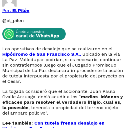
Por:
El Pilón
@
el_pilon
Los operativos de desalojo que se realizaron en el
Hipódromo de San Francisco S.A.,
ubicado en la vía
La Paz- Valledupar podrían, si es necesario, continuar
sin contratiempos luego que el Juzgado Promiscuo
Municipal de La Paz declarara improcedente la acción
de tutela interpuesta por el propietario del proyecto en
el Cesar.
La togada consideró que el accionante, Juan Paulo
Ovalle Arzuaga, debió acudir a los “
medios idóneos y
eficaces para resolver el verdadero litigio, cual es,
la posesión
, tenencia o propiedad del terreno objeto
del amparo policivo
”.
Lee también:
Con tutela frenan desalojo en