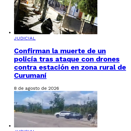
JUDICIAL
Confirman la muerte de un
policía tras ataque con drones
contra estación en zona rural de
Curumaní
8 de agosto de 2026