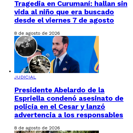
Tragedia en Curumaní: hallan sin
vida al niño que era buscado
desde el viernes 7 de agosto
8 de agosto de 2026
JUDICIAL
Presidente Abelardo de la
Espriella condenó asesinato de
policía en el Cesar y lanzó
advertencia a los responsables
8 de agosto de 2026