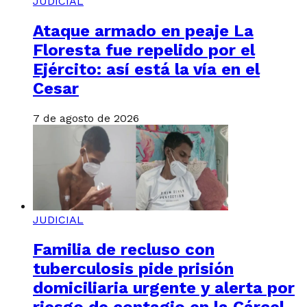
JUDICIAL
Ataque armado en peaje La
Floresta fue repelido por el
Ejército: así está la vía en el
Cesar
7 de agosto de 2026
JUDICIAL
Familia de recluso con
tuberculosis pide prisión
domiciliaria urgente y alerta por
riesgo de contagio en la Cárcel