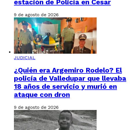
estación de Policía en Cesar
9 de agosto de 2026
JUDICIAL
¿Quién era Argemiro Rodelo? El
policía de Valledupar que llevaba
18 años de servicio y murió en
ataque con dron
9 de agosto de 2026