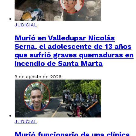
JUDICIAL
Murió en Valledupar Nicolás
Serna, el adolescente de 13 años
que sufrió graves quemaduras en
incendio de Santa Marta
9 de agosto de 2026
JUDICIAL
Murió funcionario de una clínica