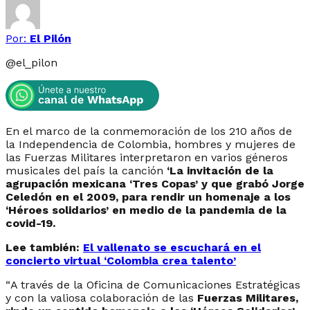
Por:
El Pilón
@
el_pilon
En el marco de la conmemoración de los 210 años de
la Independencia de Colombia, hombres y mujeres de
las Fuerzas Militares interpretaron en varios géneros
musicales del país la canción
‘La invitación de la
agrupación mexicana ‘Tres Copas’ y que grabó Jorge
Celedón en el 2009, para rendir un homenaje a los
‘Héroes solidarios’ en medio de la pandemia de la
covid-19.
Lee también:
El vallenato se escuchará en el
concierto virtual ‘Colombia crea talento’
“
A través de la Oficina de Comunicaciones Estratégicas
y con la valiosa colaboración de las
Fuerzas Militares,