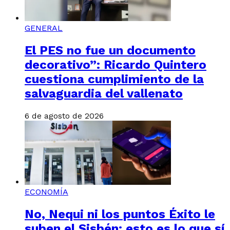
GENERAL
El PES no fue un documento
decorativo”: Ricardo Quintero
cuestiona cumplimiento de la
salvaguardia del vallenato
6 de agosto de 2026
ECONOMÍA
No, Nequi ni los puntos Éxito le
suben el Sisbén: esto es lo que sí