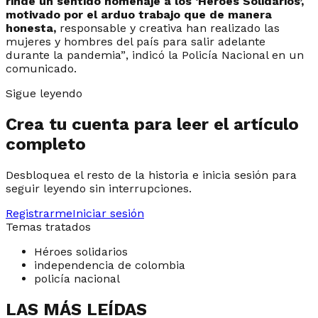
rinde un sentido homenaje a los ‘Héroes Solidarios’,
motivado por el arduo trabajo que de manera
honesta,
responsable y creativa han realizado las
mujeres y hombres del país para salir adelante
durante la pandemia”
, indicó la Policía Nacional en un
comunicado.
Sigue leyendo
Crea tu cuenta para leer el artículo
completo
Desbloquea el resto de la historia e inicia sesión para
seguir leyendo sin interrupciones.
Registrarme
Iniciar sesión
Temas tratados
Héroes solidarios
independencia de colombia
policía nacional
LAS MÁS LEÍDAS