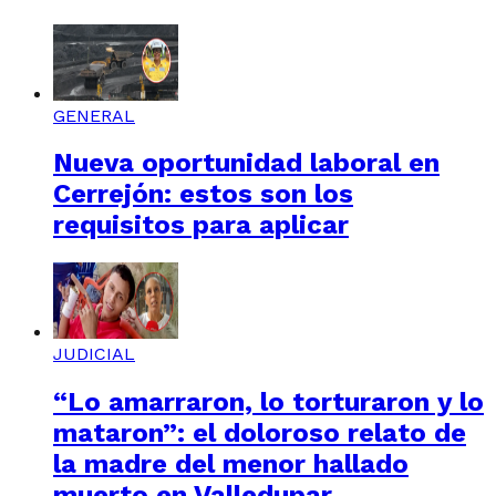
GENERAL
Nueva oportunidad laboral en
Cerrejón: estos son los
requisitos para aplicar
JUDICIAL
“Lo amarraron, lo torturaron y lo
mataron”: el doloroso relato de
la madre del menor hallado
muerto en Valledupar