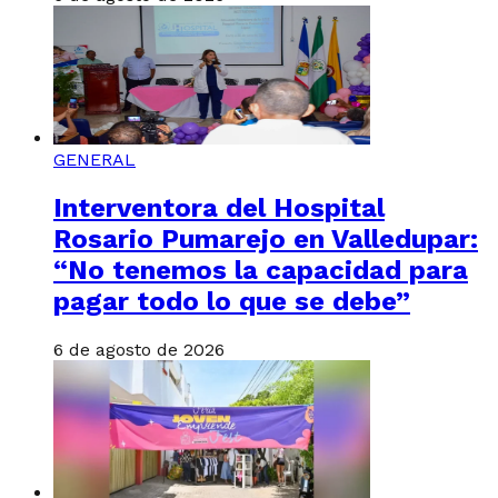
GENERAL
Interventora del Hospital
Rosario Pumarejo en Valledupar:
“No tenemos la capacidad para
pagar todo lo que se debe”
6 de agosto de 2026