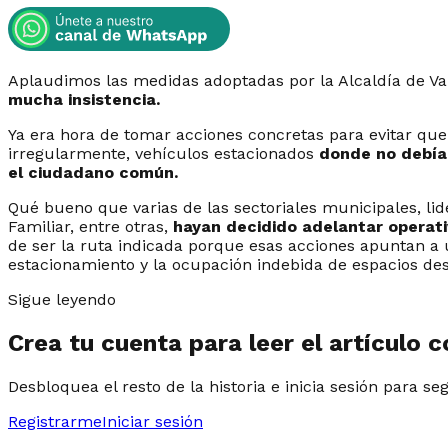
Aplaudimos las medidas adoptadas por la Alcaldía de V
mucha insistencia.
Ya era hora de tomar acciones concretas para evitar qu
irregularmente, vehículos estacionados
donde no debían
el ciudadano común.
Qué bueno que varias de las sectoriales municipales, lid
Familiar, entre otras,
hayan decidido adelantar operati
de ser la ruta indicada porque esas acciones apuntan a
estacionamiento y la ocupación indebida de espacios des
Sigue leyendo
Crea tu cuenta para leer el artículo 
Desbloquea el resto de la historia e inicia sesión para se
Registrarme
Iniciar sesión