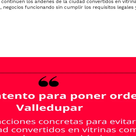
e continúen los andenes de la ciudad convertidos en vitr
 negocios funcionando sin cumplir los requisitos legales