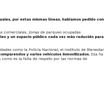
cuales, por estas mismas líneas, habíamos pedido con
inas comerciales, zonas de parqueo ocupadas
ales y un espacio público cada vez más reducido para
dades como la Policía Nacional, el Instituto de Bienestar
comparendos y varios vehículos inmovilizados.
Esa ha
 como es la falta de respeto por las normas de