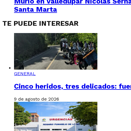
Murió en Valledupar Nicolás Sern
Santa Marta
TE PUEDE INTERESAR
GENERAL
Cinco heridos, tres delicados: f
9 de agosto de 2026