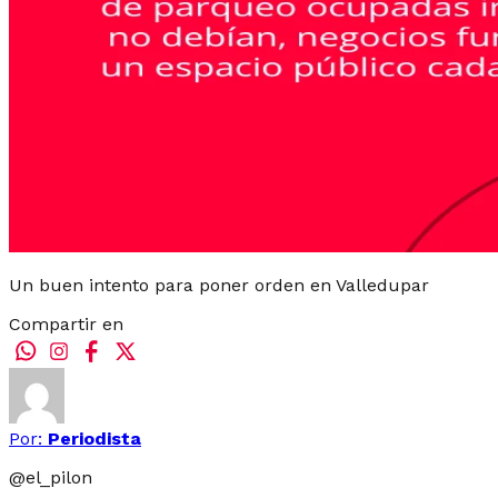
Un buen intento para poner orden en Valledupar
Compartir en
Por:
Periodista
@
el_pilon