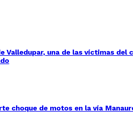
de Valledupar, una de las víctimas del
ado
uerte choque de motos en la vía Manau