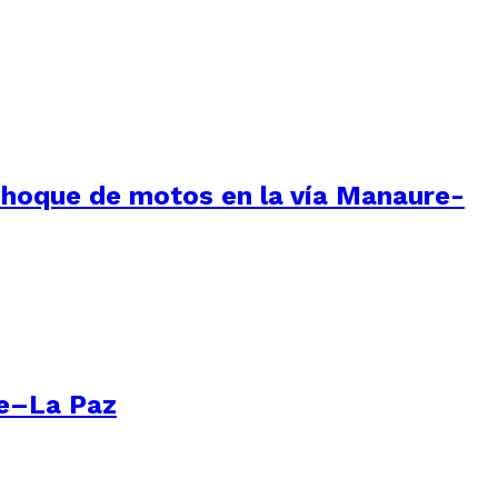
 choque de motos en la vía Manaure-
re–La Paz