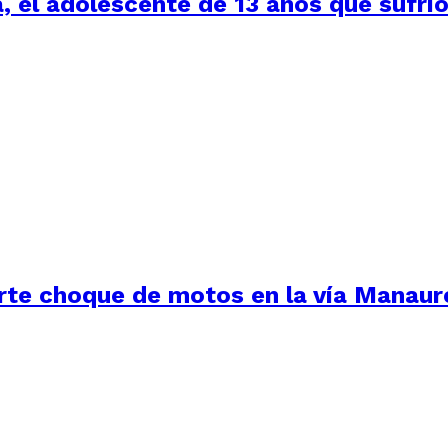
a, el adolescente de 13 años que sufr
uerte choque de motos en la vía Manau