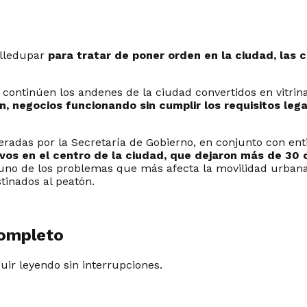
alledupar
para tratar de poner orden en la ciudad, las 
e continúen los andenes de la ciudad convertidos en vitr
, negocios funcionando sin cumplir los requisitos leg
eradas por la Secretaría de Gobierno, en conjunto con enti
vos en el centro de la ciudad, que dejaron más de 30 
 uno de los problemas que más afecta la movilidad urbana
tinados al peatón.
completo
guir leyendo sin interrupciones.