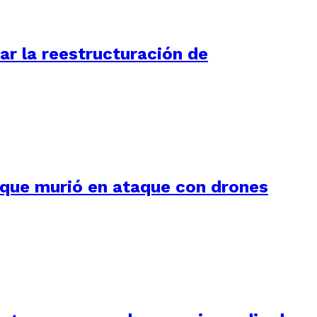
ar la reestructuración de
 que murió en ataque con drones