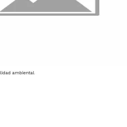
ilidad ambiental