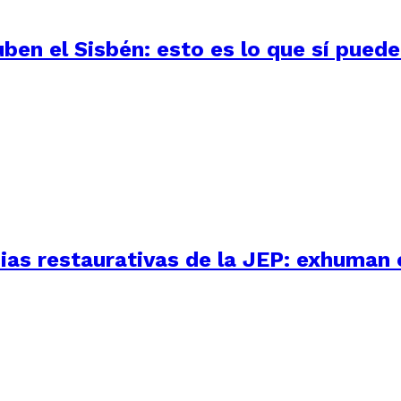
uben el Sisbén: esto es lo que sí pued
as restaurativas de la JEP: exhuman 