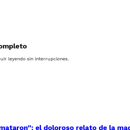
completo
guir leyendo sin interrupciones.
 mataron”: el doloroso relato de la m