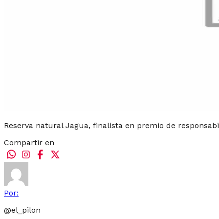
Reserva natural Jagua, finalista en premio de responsab
Compartir en
Por:
@
el_pilon