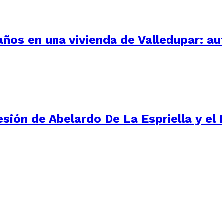
 años en una vivienda de Valledupar: a
ión de Abelardo De La Espriella y el D