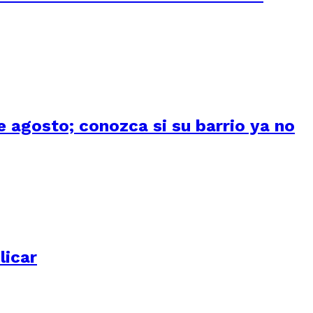
 agosto; conozca si su barrio ya no
licar