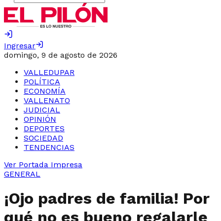
Ingresar
domingo, 9 de agosto de 2026
VALLEDUPAR
POLÍTICA
ECONOMÍA
VALLENATO
JUDICIAL
OPINIÓN
DEPORTES
SOCIEDAD
TENDENCIAS
Ver Portada Impresa
GENERAL
¡Ojo padres de familia! Por
qué no es bueno regalarle