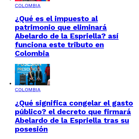
COLOMBIA
¿Qué es el impuesto al
patrimonio que eliminará
Abelardo de la Espriella? así
funciona este tributo en
Colombia
COLOMBIA
¿Qué significa congelar el gasto
público? el decreto que firmará
Abelardo de la Espriella tras su
posesión