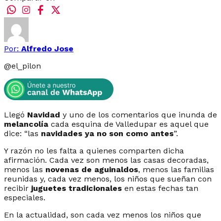
Por:
Alfredo Jose
@
el_pilon
Llegó
Navidad
y uno de los comentarios que inunda de
melancolía
cada esquina de Valledupar es aquel que
dice: “las
navidades ya no son como antes
”.
Y razón no les falta a quienes comparten dicha
afirmación. Cada vez son menos las casas decoradas,
menos las
novenas de aguinaldos
, menos las familias
reunidas y, cada vez menos, los niños que sueñan con
recibir
juguetes tradicionales
en estas fechas tan
especiales.
En la actualidad, son cada vez menos los niños que