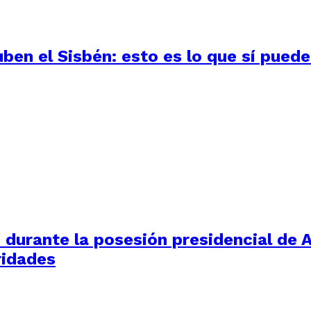
uben el Sisbén: esto es lo que sí pued
durante la posesión presidencial de Ab
ridades