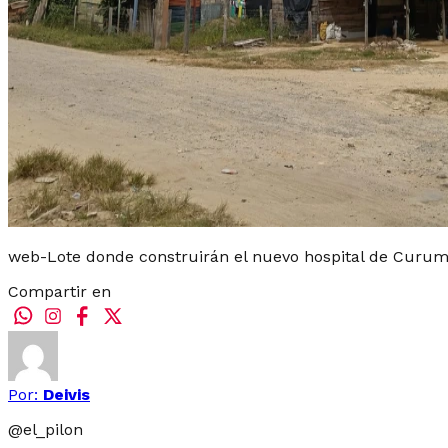
web-Lote donde construirán el nuevo hospital de Curum
Compartir en
Por:
Deivis
@
el_pilon