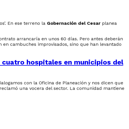
s’. En ese terreno la
Gobernación del Cesar
planea
l contrato arrancaría en unos 60 días. Pero antes deberán
ven en cambuches improvisados, sino que han levantado
r cuatro hospitales en municipios del
ialogamos con la Oficina de Planeación y nos dicen que
 reclamó una vocera del sector. La comunidad mantiene