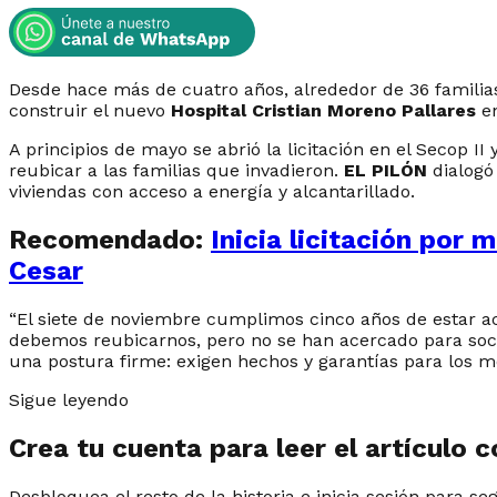
Desde hace más de cuatro años, alrededor de 36 familia
construir el nuevo
Hospital Cristian Moreno Pallares
en
A principios de mayo se abrió la licitación en el Secop II
reubicar a las familias que invadieron.
EL PILÓN
dialogó
viviendas con acceso a energía y alcantarillado.
Recomendado:
Inicia licitación por 
Cesar
“El siete de noviembre cumplimos cinco años de estar ac
debemos reubicarnos, pero no se han acercado para soc
una postura firme: exigen hechos y garantías para los m
Sigue leyendo
Crea tu cuenta para leer el artículo 
Desbloquea el resto de la historia e inicia sesión para se