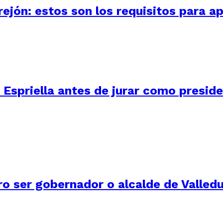
ejón: estos son los requisitos para ap
 Espriella antes de jurar como presid
ro ser gobernador o alcalde de Valled