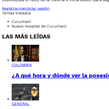
Registrarme
Iniciar sesión
Temas tratados
Curumaní
Nuevo Hospital de Curumaní
LAS MÁS LEÍDAS
COLOMBIA
¿A qué hora y dónde ver la posesi
GENERAL