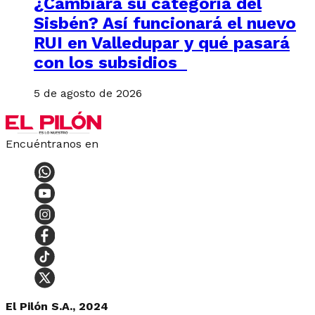
¿Cambiará su categoría del
Sisbén? Así funcionará el nuevo
RUI en Valledupar y qué pasará
con los subsidios
5 de agosto de 2026
Encuéntranos en
El Pilón S.A., 2024