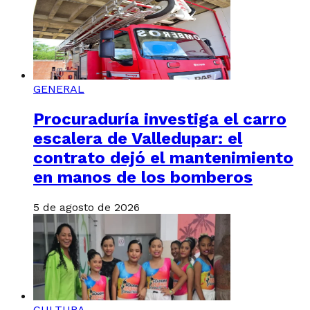
GENERAL
Procuraduría investiga el carro
escalera de Valledupar: el
contrato dejó el mantenimiento
en manos de los bomberos
5 de agosto de 2026
CULTURA