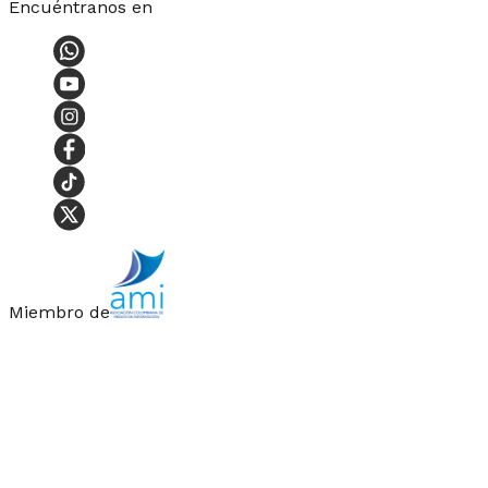
Encuéntranos en
Miembro de