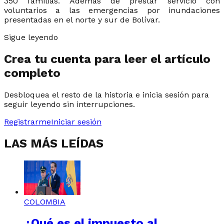
350 familias. Además de prestar servicio con
voluntarios a las emergencias por inundaciones
presentadas en el norte y sur de Bolívar.
Sigue leyendo
Crea tu cuenta para leer el artículo
completo
Desbloquea el resto de la historia e inicia sesión para
seguir leyendo sin interrupciones.
Registrarme
Iniciar sesión
LAS MÁS LEÍDAS
COLOMBIA
¿Qué es el impuesto al