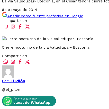
La vía Valledupar- Bosconia, en el Cesar tendrá cierre to
6 de mayo de 2014
Añadir como fuente preferida en Google
Compartir en
Cierre nocturno de la vía Valledupar- Bosconia
Compartir en
Por:
El Pilón
@
el_pilon