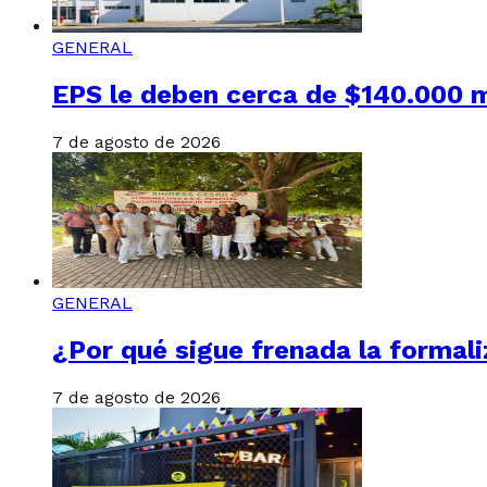
GENERAL
EPS le deben cerca de $140.000 m
7 de agosto de 2026
GENERAL
¿Por qué sigue frenada la formali
7 de agosto de 2026