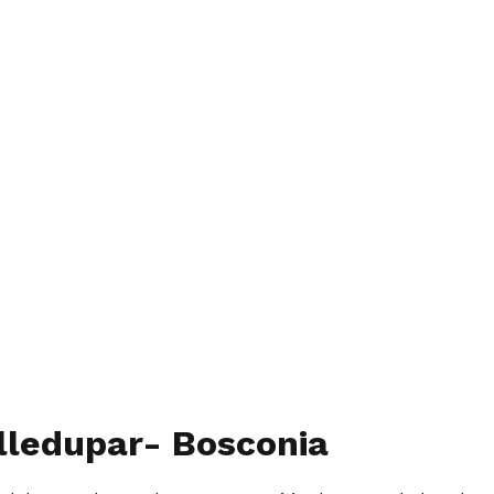
alledupar- Bosconia