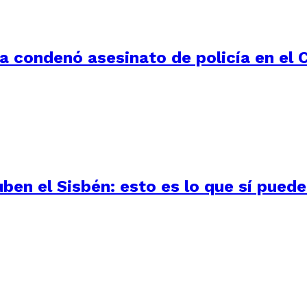
la condenó asesinato de policía en el 
uben el Sisbén: esto es lo que sí pued