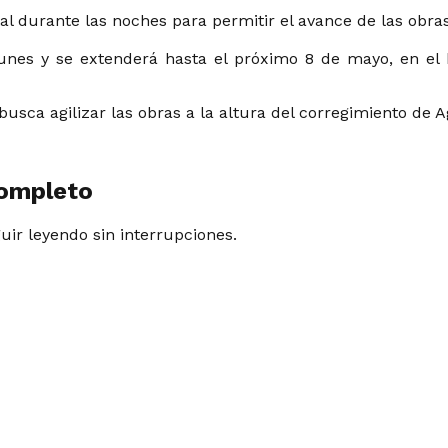
tal durante las noches para permitir el avance de las obras
 lunes y se extenderá hasta el próximo 8 de mayo, en el
busca agilizar las obras a la altura del corregimiento de A
completo
guir leyendo sin interrupciones.