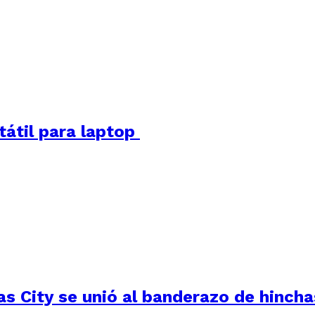
tátil para laptop
as City se unió al banderazo de hinch