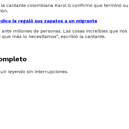
 la cantante colombiana Karol G confirmó que terminó su 
ión.
dico le regaló sus zapatos a un migrante
cer ante millones de personas. Las cosas increíbles que n
o que más lo necesitamos”
, escribió la cantante.
completo
guir leyendo sin interrupciones.