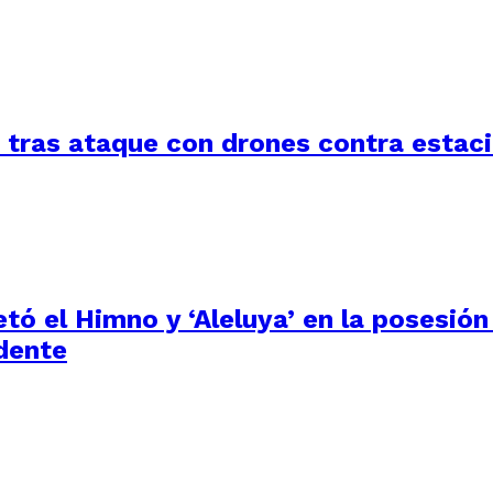
a tras ataque con drones contra estac
tó el Himno y ‘Aleluya’ en la posesión
dente