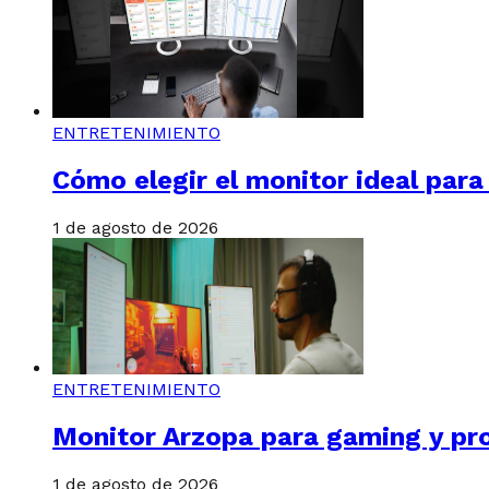
ENTRETENIMIENTO
Cómo elegir el monitor ideal par
1 de agosto de 2026
ENTRETENIMIENTO
Monitor Arzopa para gaming y pr
1 de agosto de 2026