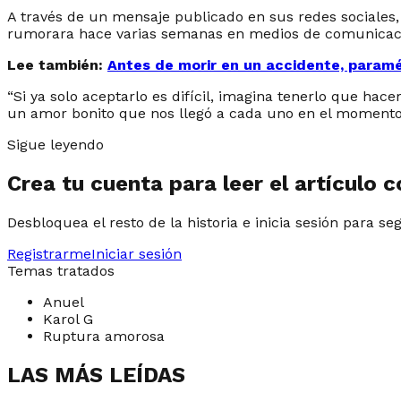
A través de un mensaje publicado en sus redes sociales,
rumorara hace varias semanas en medios de comunicac
Lee también:
Antes de morir en un accidente, paramé
“
Si ya solo aceptarlo es difícil, imagina tenerlo que ha
un amor bonito que nos llegó a cada uno en el moment
Sigue leyendo
Crea tu cuenta para leer el artículo 
Desbloquea el resto de la historia e inicia sesión para se
Registrarme
Iniciar sesión
Temas tratados
Anuel
Karol G
Ruptura amorosa
LAS MÁS LEÍDAS