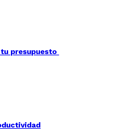
a tu presupuesto
oductividad