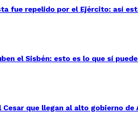
 fue repelido por el Ejército: así está
uben el Sisbén: esto es lo que sí pued
 Cesar que llegan al alto gobierno de 