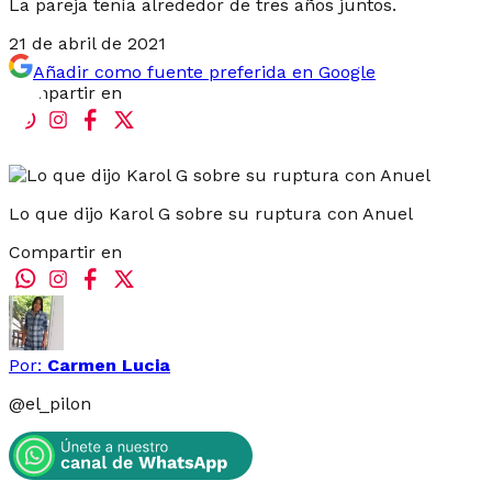
La pareja tenía alrededor de tres años juntos.
21 de abril de 2021
Añadir como fuente preferida en Google
Compartir en
Lo que dijo Karol G sobre su ruptura con Anuel
Compartir en
Por:
Carmen Lucia
@
el_pilon