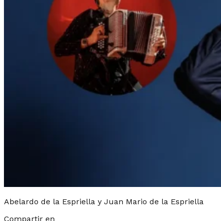
Abelardo de la Espriella y Juan Mario de la Espriella
Compartir en