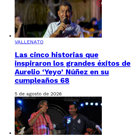
VALLENATO
Las cinco historias que
inspiraron los grandes éxitos de
Aurelio ‘Yeyo’ Núñez en su
cumpleaños 68
5 de agosto de 2026