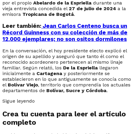
por el propio
Abelardo de la Espriella
durante una
vieja entrevista concedida el
27 de julio de 2024
a la
emisora
Tropicana de Bogotá
.
Leer también:
Jean Carlos Centeno busca un
Récord Guinness con su colección de más de
12.000 ejemplares; no son ositos dormilones
En la conversación, el hoy presidente electo explicó el
origen de su apellido y aseguró que tanto él como el
reconocido acordeonero pertenecen al mismo linaje
familiar. Según relató, los
De la Espriella
llegaron
inicialmente a
Cartagena
y posteriormente se
establecieron en lo que antiguamente se conocía como
el
Bolívar Viejo
, territorio que comprendía los actuales
departamentos de
Bolívar, Sucre y Córdoba
.
Sigue leyendo
Crea tu cuenta para leer el artículo
completo