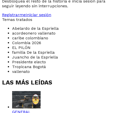
Desbloquea el resto de la historia e inicia sesión para
seguir leyendo sin interrupciones.
Registrarme
Iniciar sesión
Temas tratados
Abelardo de la Espriella
acordeonero vallenato
caribe colombiano
Colombia 2026
EL PILÓN
familia De la Espriella
Juancho de la Espriella
Presidente electo
Tropicana Bogotá
vallenato
LAS MÁS LEÍDAS
GENERAL